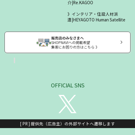
介|Re.KAGOO
インテリア・住設人材派
遣|HEYAGOTO Human Satellite
販売店のみなさまへ
SHOPNAVIへの掲載希望
集客にお困りの方はこちら 》
OFFICIAL SNS
[ PR ] 提供先（広告主）の外部サイトへ遷移します