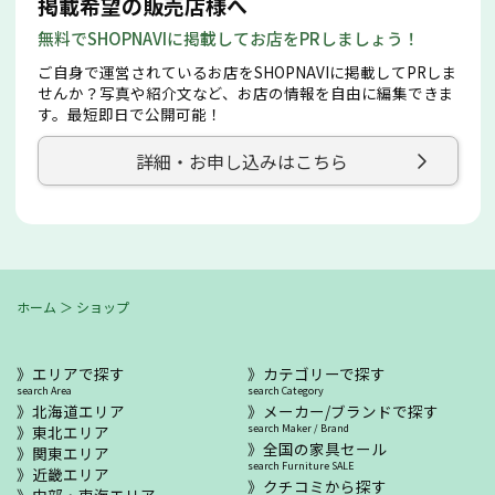
掲載希望の販売店様へ
無料でSHOPNAVIに掲載してお店をPRしましょう！
ご自身で運営されているお店をSHOPNAVIに掲載してPRしま
せんか？写真や紹介文など、お店の情報を自由に編集できま
す。最短即日で公開可能！
詳細・お申し込みはこちら
ホーム
＞
ショップ
エリアで探す
カテゴリーで探す
search Area
search Category
北海道エリア
メーカー/ブランドで探す
東北エリア
search Maker / Brand
全国の家具セール
関東エリア
search Furniture SALE
近畿エリア
クチコミから探す
中部・東海エリア