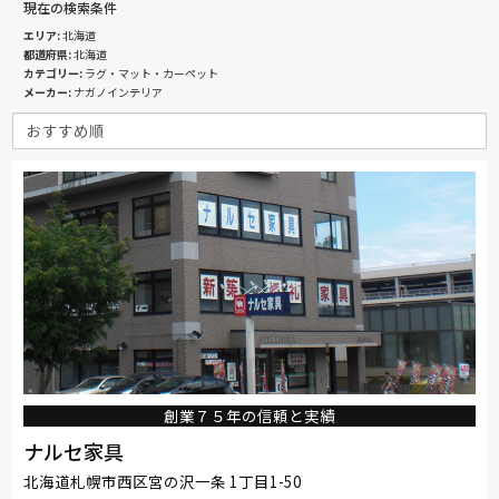
現在の検索条件
エリア
北海道
都道府県
北海道
カテゴリー
ラグ・マット・カーペット
メーカー
ナガノインテリア
創業７５年の信頼と実績
ナルセ家具
北海道札幌市西区宮の沢一条 1丁目1-50