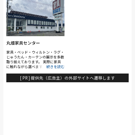
丸畑家具センター
家具・ベッド・ウィルトン・ラグ・
じゅうたん・カーテンの展示を多数
取り揃えております。 実際に家具
に触れながら選べます。 展示商品
は、バイヤーが厳選した商品を取り
揃えお客様に満足して頂ける家具選
[ PR ] 提供先（広告主）の外部サイトへ遷移します
びのサポートをスタッフがサポート
させて頂きます。 配送に関して
も、安心の自社スタッフが確実に配
送・設置までさせて頂きます。