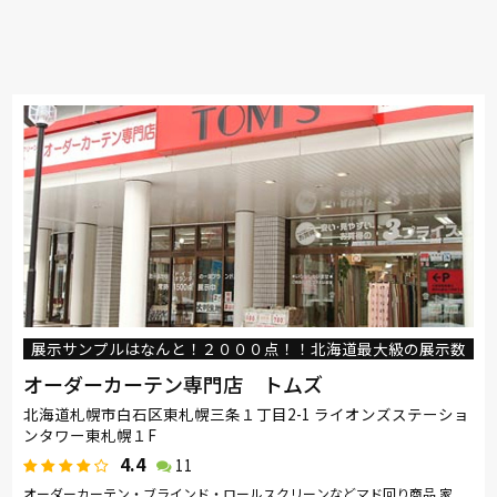
展示サンプルはなんと！２０００点！！北海道最大級の展示数
オーダーカーテン専門店 トムズ
北海道札幌市白石区東札幌三条１丁目2-1 ライオンズステーショ
ンタワー東札幌１F
4.4
11
オーダーカーテン・ブラインド・ロールスクリーンなどマド回り商品 家