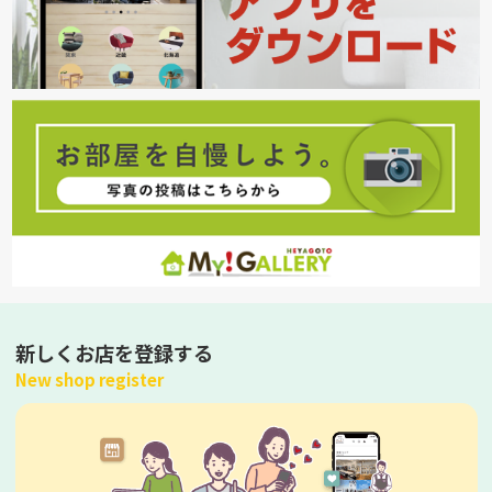
新しくお店を登録する
New shop register