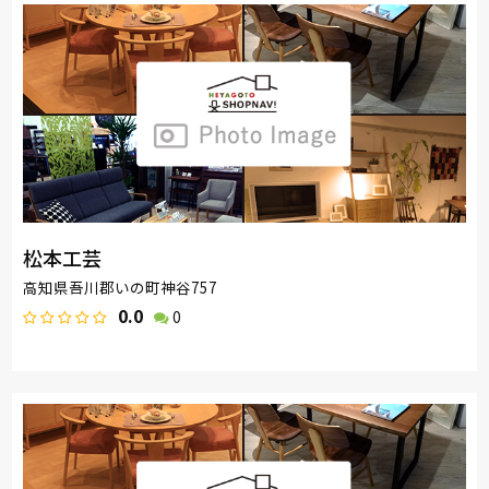
松本工芸
高知県吾川郡いの町神谷757
0.0
0