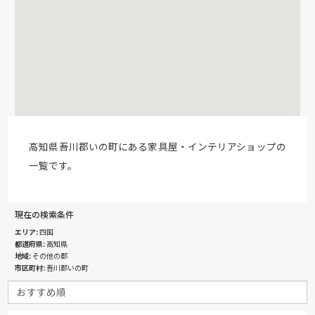
高知県吾川郡いの町にある家具屋・インテリアショップの
一覧です。
現在の検索条件
エリア
四国
都道府県
高知県
地域
その他の郡
市区町村
吾川郡いの町