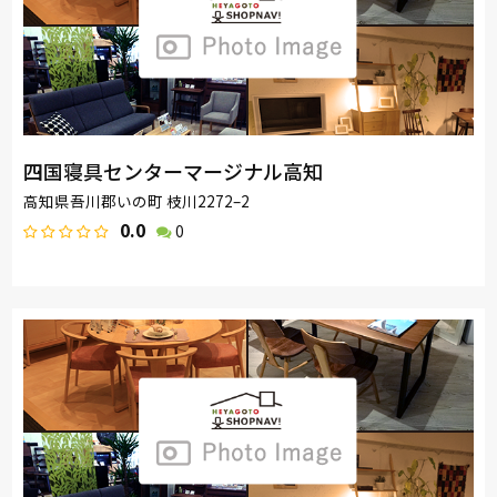
四国寝具センターマージナル高知
高知県吾川郡いの町 枝川2272–2
0.0
0