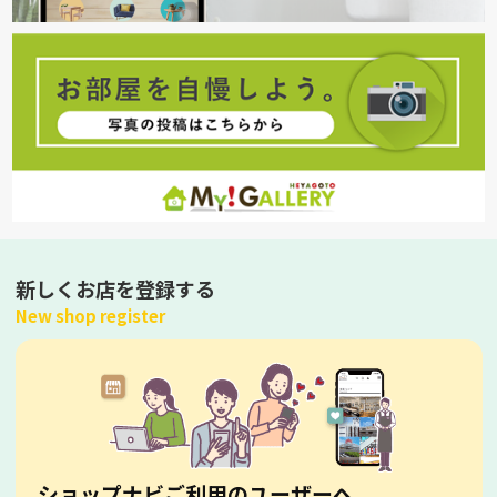
新しくお店を登録する
New shop register
ショップナビご利用のユーザーへ