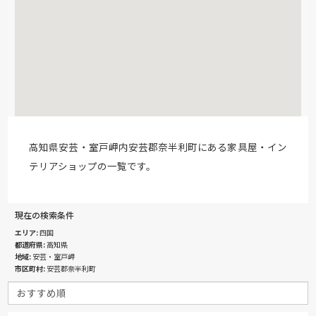
高知県安芸・室戸岬内安芸郡奈半利町にある家具屋・イン
テリアショップの一覧です。
現在の検索条件
エリア
四国
都道府県
高知県
地域
安芸・室戸岬
市区町村
安芸郡奈半利町