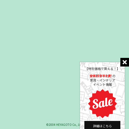
【特別価格で買える！】
安芸郡奈半利町
の
家具・インテリア
イベント情報
©2004 HEYAGOTO Co., Ltd.
詳細はこちら