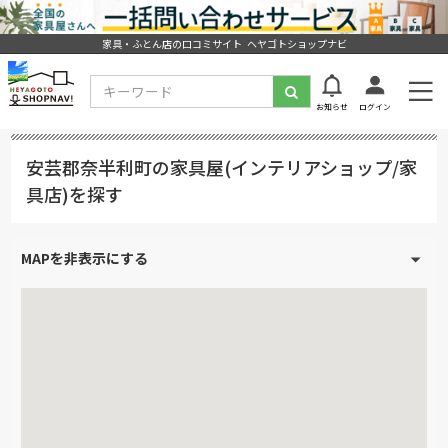
家具・ふとん店の口コミサイト ヘヤゴトショップナビ
お知らせ
ログイン
安芸郡奈半利町の家具屋(インテリアショップ/家
具店)を探す