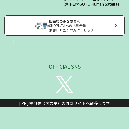
遣|HEYAGOTO Human Satellite
販売店のみなさまへ
SHOPNAVIへの掲載希望
集客にお困りの方はこちら 》
OFFICIAL SNS
[ PR ] 提供先（広告主）の外部サイトへ遷移します