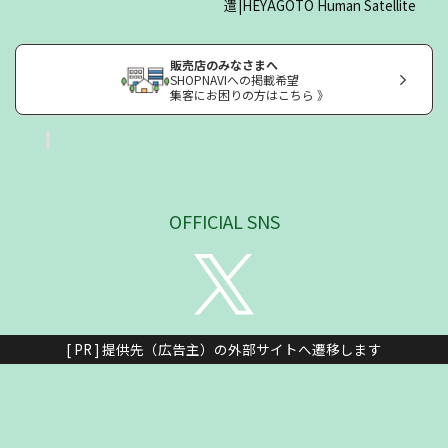
遣|HEYAGOTO Human Satellite
販売店のみなさまへ
SHOPNAVIへの掲載希望
集客にお困りの方はこちら 》
OFFICIAL SNS
[ PR ] 提供先（広告主）の外部サイトへ遷移します