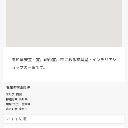
高知県安芸・室戸岬内室戸市にある家具屋・インテリアシ
ョップの一覧です。
現在の検索条件
エリア
四国
都道府県
高知県
地域
安芸・室戸岬
市区町村
室戸市