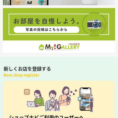
新しくお店を登録する
New shop register
ショップナビご利用のユーザーへ