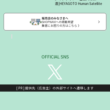
遣|HEYAGOTO Human Satellite
販売店のみなさまへ
SHOPNAVIへの掲載希望
集客にお困りの方はこちら 》
OFFICIAL SNS
[ PR ] 提供先（広告主）の外部サイトへ遷移します