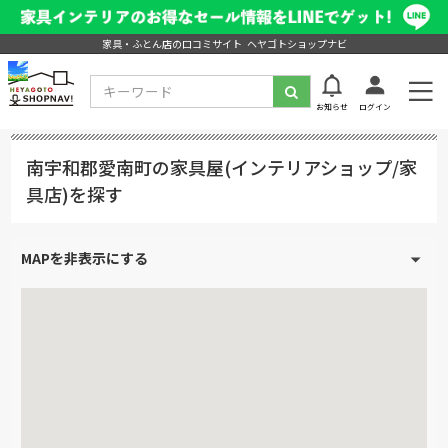
家具・ふとん店の口コミサイト ヘヤゴトショップナビ
お知らせ
ログイン
南宇和郡愛南町の家具屋(インテリアショップ/家
具店)を探す