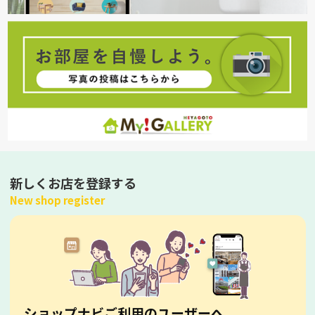
新しくお店を登録する
New shop register
ショップナビご利用のユーザーへ