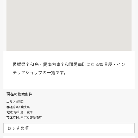
愛媛県宇和島・愛南内南宇和郡愛南町にある家具屋・イン
テリアショップの一覧です。
現在の検索条件
エリア
四国
都道府県
愛媛県
地域
宇和島・愛南
市区町村
南宇和郡愛南町