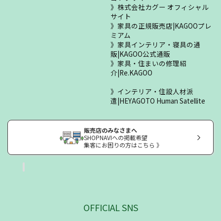
株式会社カグー オフィシャル
サイト
家具の正規販売店|KAGOOプレ
ミアム
家具インテリア・寝具の通
販|KAGOO公式通販
家具・住まいの修理紹
介|Re.KAGOO
インテリア・住設人材派
遣|HEYAGOTO Human Satellite
販売店のみなさまへ
SHOPNAVIへの掲載希望
集客にお困りの方はこちら 》
OFFICIAL SNS