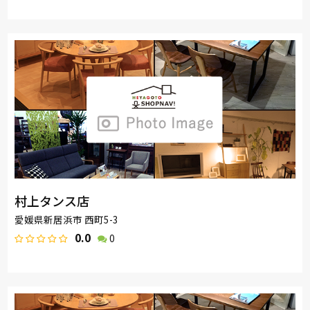
村上タンス店
愛媛県新居浜市 西町5-3
0.0
0