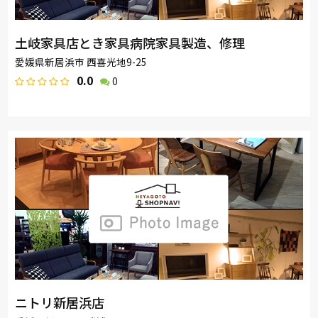
土岐家具店とき家具病院家具製造、修理
愛媛県新居浜市 西喜光地9-25
0.0
0
ニトリ新居浜店