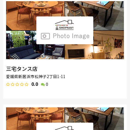
三宅タンス店
愛媛県新居浜市松神子2丁目1-11
0.0
0