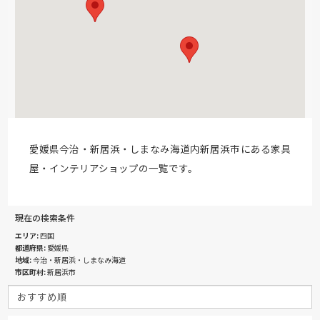
愛媛県今治・新居浜・しまなみ海道内新居浜市にある家具
屋・インテリアショップの一覧です。
現在の検索条件
エリア
四国
都道府県
愛媛県
地域
今治・新居浜・しまなみ海道
市区町村
新居浜市