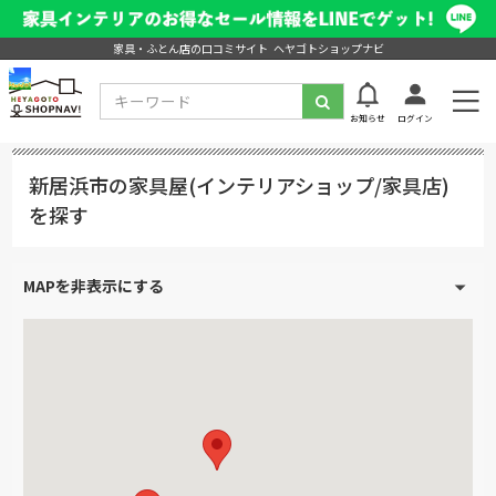
家具・ふとん店の口コミサイト ヘヤゴトショップナビ
お知らせ
ログイン
新居浜市の家具屋(インテリアショップ/家具店)
を探す