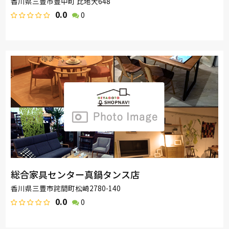
香川県三豊市豊中町 比地大648
0.0
0
総合家具センター真鍋タンス店
香川県三豊市詫間町松崎2780-140
0.0
0