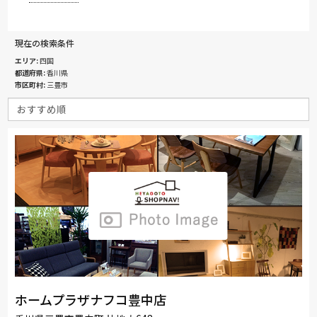
現在の検索条件
エリア
四国
都道府県
香川県
市区町村
三豊市
ホームプラザナフコ豊中店