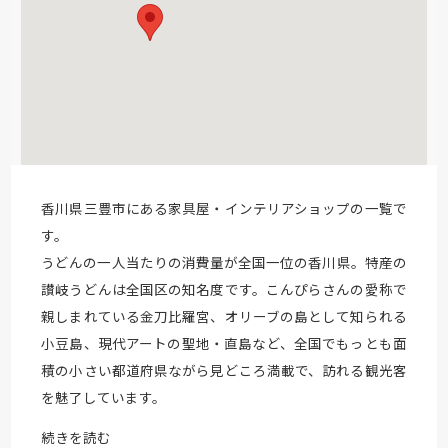
香川県三豊市にある家具屋・インテリアショップの一覧で
す。
うどんの一人当たりの消費量が全国一位の香川県。特産の
讃岐うどんは全国区の知名度です。こんぴらさんの愛称で
親しまれている金刀比羅宮、オリーブの島として知られる
小豆島、現代アートの聖地・直島など、全国でもっとも面
積の小さい都道府県ながら見どころ満載で、訪れる観光客
を魅了しています。
続きを読む