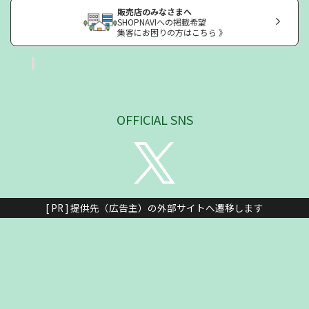
販売店のみなさまへ
SHOPNAVIへの掲載希望
集客にお困りの方はこちら 》
OFFICIAL SNS
[ PR ] 提供先（広告主）の外部サイトへ遷移します