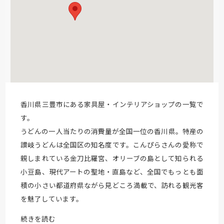
香川県三豊市にある家具屋・インテリアショップの一覧で
す。
うどんの一人当たりの消費量が全国一位の香川県。特産の
讃岐うどんは全国区の知名度です。こんぴらさんの愛称で
親しまれている金刀比羅宮、オリーブの島として知られる
小豆島、現代アートの聖地・直島など、全国でもっとも面
積の小さい都道府県ながら見どころ満載で、訪れる観光客
を魅了しています。
続きを読む