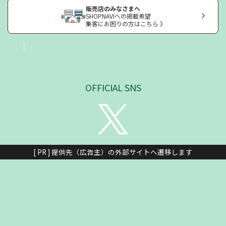
販売店のみなさまへ
SHOPNAVIへの掲載希望
集客にお困りの方はこちら 》
OFFICIAL SNS
[ PR ] 提供先（広告主）の外部サイトへ遷移します