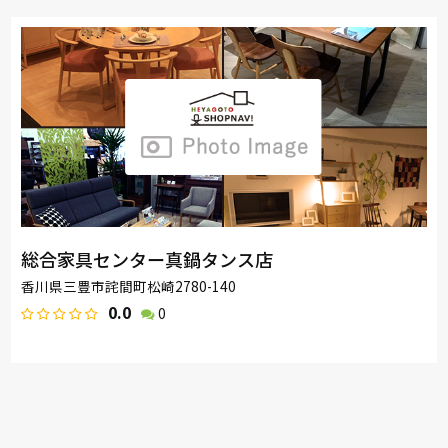
総合家具センター真鍋タンス店
香川県三豊市詫間町松崎2780-140
0.0
0