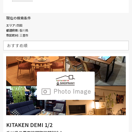
現在の検索条件
エリア
四国
都道府県
香川県
市区町村
三豊市
KITAKEN DEMI 1/2