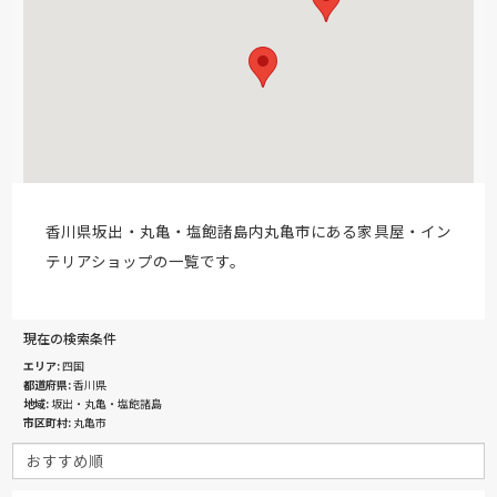
香川県坂出・丸亀・塩飽諸島内丸亀市にある家具屋・イン
テリアショップの一覧です。
現在の検索条件
エリア
四国
都道府県
香川県
地域
坂出・丸亀・塩飽諸島
市区町村
丸亀市