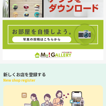
新しくお店を登録する
New shop register