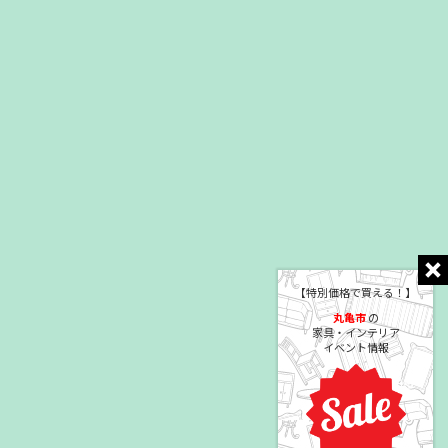
【特別価格で買える！】
丸亀市
の
家具・インテリア
イベント情報