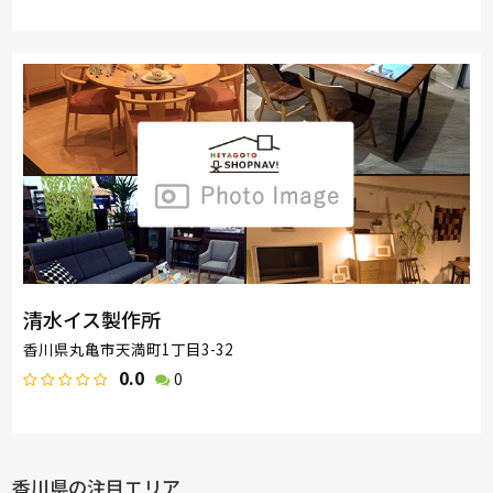
清水イス製作所
香川県丸亀市天満町1丁目3-32
0.0
0
香川県の注目エリア