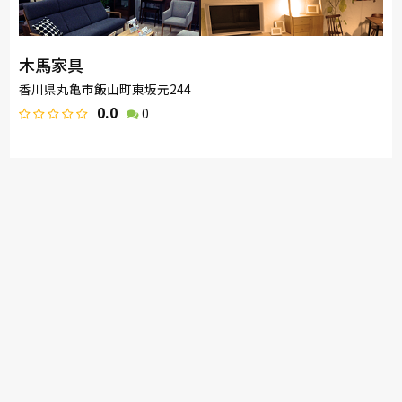
木馬家具
香川県丸亀市飯山町東坂元244
0.0
0