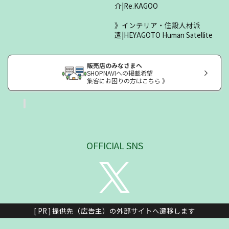
介|Re.KAGOO
インテリア・住設人材派
遣|HEYAGOTO Human Satellite
販売店のみなさまへ
SHOPNAVIへの掲載希望
集客にお困りの方はこちら 》
OFFICIAL SNS
[ PR ] 提供先（広告主）の外部サイトへ遷移します