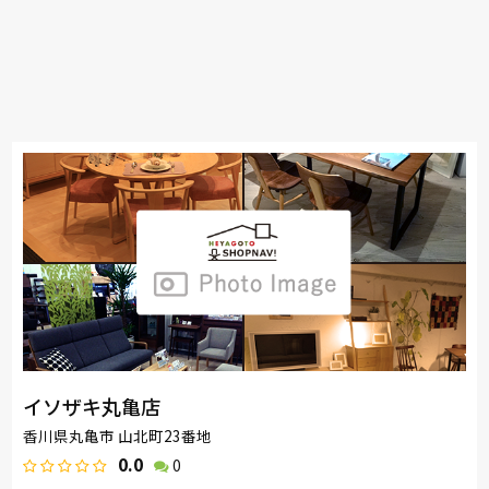
イソザキ丸亀店
香川県丸亀市 山北町23番地
0.0
0