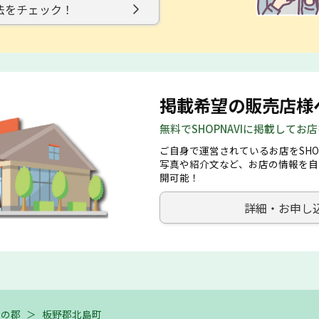
法をチェック！
掲載希望の販売店様
無料でSHOPNAVIに掲載してお
ご自身で運営されているお店をSHO
写真や紹介文など、お店の情報を自
開可能！
詳細・お申し
他の郡
＞
板野郡北島町