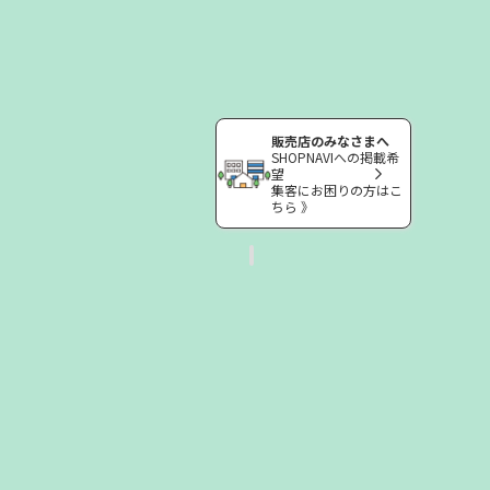
販売店のみなさまへ
SHOPNAVIへの掲載希
望
集客にお困りの方はこ
ちら 》