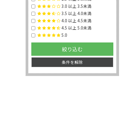
3.0 以上 3.5未満
3.5 以上 4.0未満
4.0 以上 4.5未満
4.5 以上 5.0未満
5.0
絞り込む
条件を解除