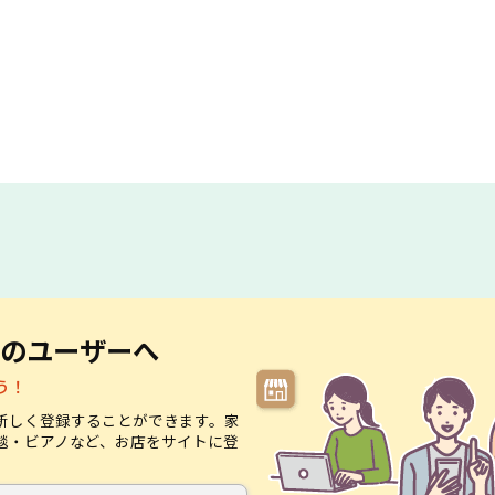
のユーザーへ
う！
新しく登録することができます。家
毯・ビアノなど、お店をサイトに登
。