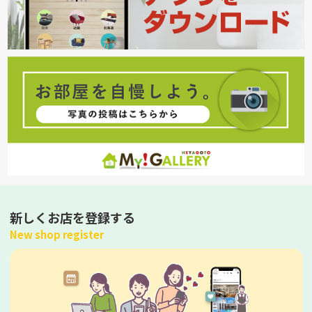
新しくお店を登録する
New shop register