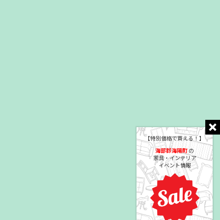
【特別価格で買える！】
海部郡海陽町
の
家具・インテリア
イベント情報