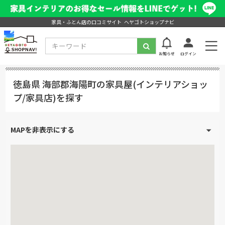
家具・ふとん店の口コミサイト ヘヤゴトショップナビ
お知らせ
ログイン
徳島県 海部郡海陽町の家具屋(インテリアショッ
プ/家具店)を探す