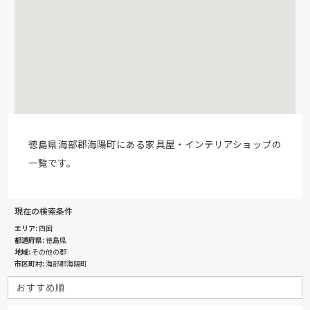
徳島県海部郡海陽町にある家具屋・インテリアショップの
一覧です。
現在の検索条件
エリア
四国
都道府県
徳島県
地域
その他の郡
市区町村
海部郡海陽町