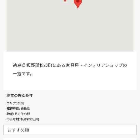
徳島県板野郡松茂町にある家具屋・インテリアショップの
一覧です。
現在の検索条件
エリア
四国
都道府県
徳島県
地域
その他の郡
市区町村
板野郡松茂町