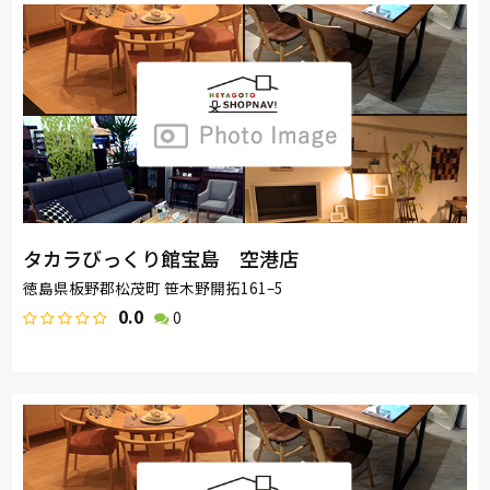
タカラびっくり館宝島 空港店
徳島県板野郡松茂町 笹木野開拓161–5
0.0
0