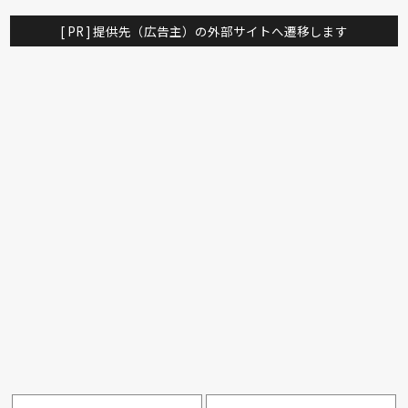
[ PR ] 提供先（広告主）の外部サイトへ遷移します