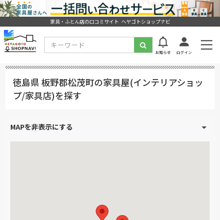
家具・ふとん店の口コミサイト ヘヤゴトショップナビ
お知らせ
ログイン
徳島県 板野郡松茂町の家具屋(インテリアショッ
プ/家具店)を探す