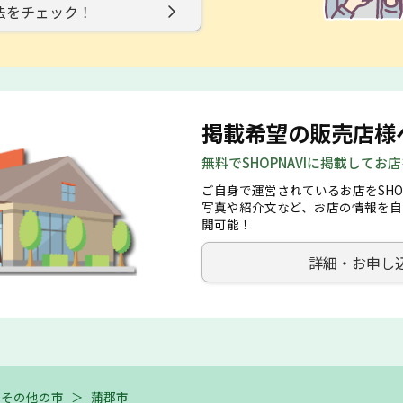
法をチェック！
掲載希望の販売店様
無料でSHOPNAVIに掲載してお
ご自身で運営されているお店をSHO
写真や紹介文など、お店の情報を自
開可能！
詳細・お申し
その他の市
＞
蒲郡市