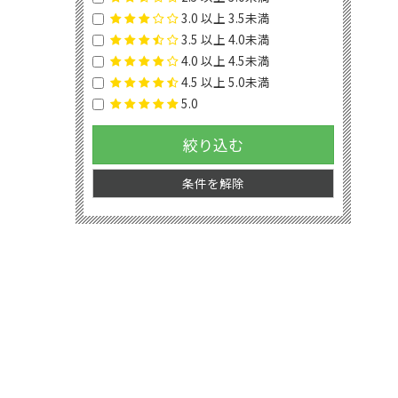
3.0 以上 3.5未満
3.5 以上 4.0未満
4.0 以上 4.5未満
4.5 以上 5.0未満
5.0
絞り込む
条件を解除