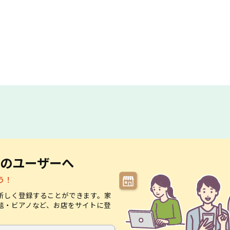
のユーザーへ
う！
新しく登録することができます。家
毯・ビアノなど、お店をサイトに登
。