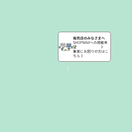
販売店のみなさまへ
SHOPNAVIへの掲載希
望
集客にお困りの方はこ
ちら 》