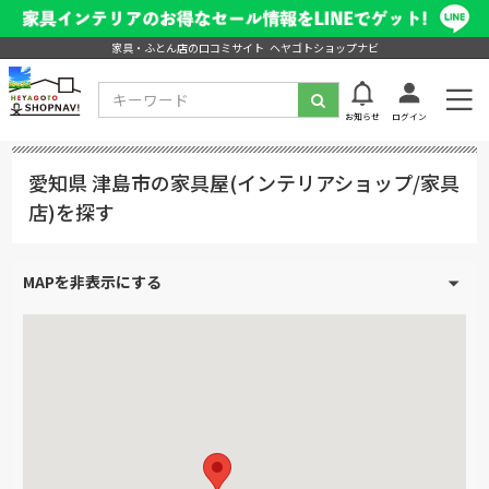
家具・ふとん店の口コミサイト ヘヤゴトショップナビ
お知らせ
ログイン
愛知県 津島市の家具屋(インテリアショップ/家具
店)を探す