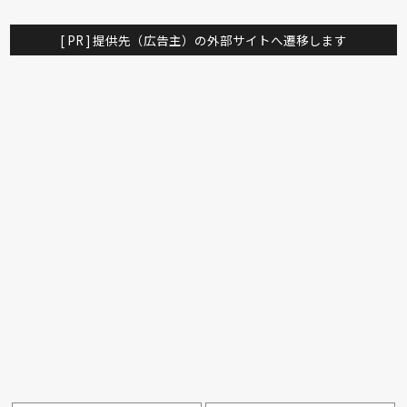
[ PR ] 提供先（広告主）の外部サイトへ遷移します