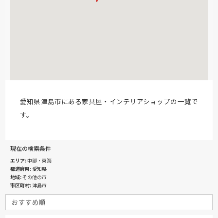
愛知県津島市にある家具屋・インテリアショップの一覧で
す。
現在の検索条件
エリア
中部・東海
都道府県
愛知県
地域
その他の市
市区町村
津島市