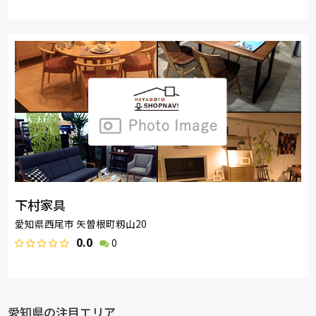
下村家具
愛知県西尾市 矢曽根町籾山20
0.0
0
愛知県の注目エリア