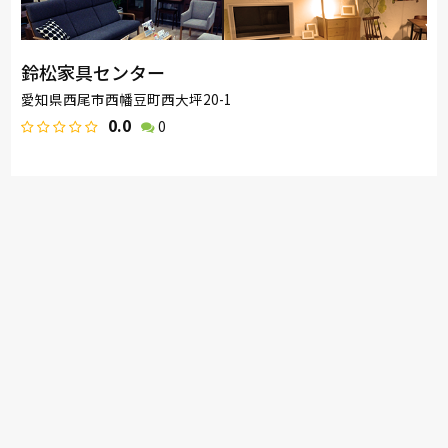
鈴松家具センター
愛知県西尾市西幡豆町西大坪20-1
0.0
0