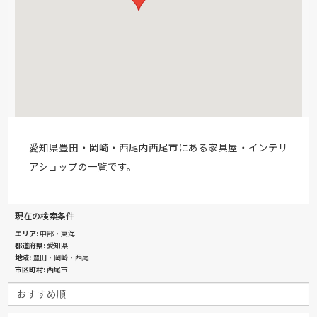
愛知県豊田・岡崎・西尾内西尾市にある家具屋・インテリ
アショップの一覧です。
現在の検索条件
エリア
中部・東海
都道府県
愛知県
地域
豊田・岡崎・西尾
市区町村
西尾市