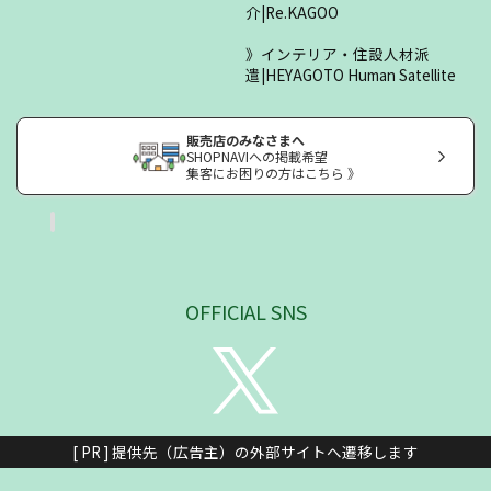
介|Re.KAGOO
インテリア・住設人材派
遣|HEYAGOTO Human Satellite
販売店のみなさまへ
SHOPNAVIへの掲載希望
集客にお困りの方はこちら 》
OFFICIAL SNS
[ PR ] 提供先（広告主）の外部サイトへ遷移します