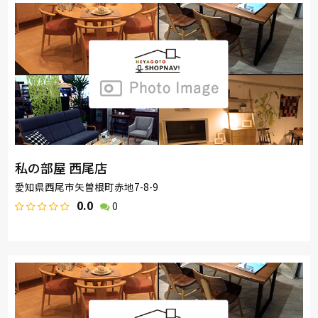
私の部屋 西尾店
愛知県西尾市矢曽根町赤地7-8-9
0.0
0