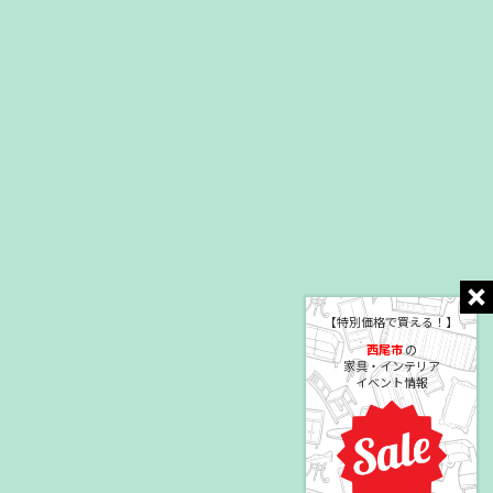
【特別価格で買える！】
西尾市
の
家具・インテリア
イベント情報