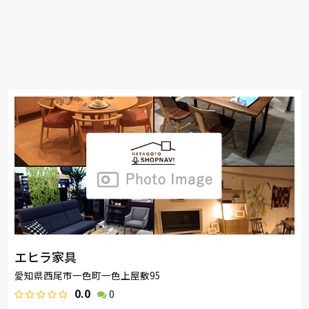
エヒラ家具
愛知県西尾市一色町一色上屋敷95
0.0
0