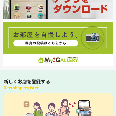
新しくお店を登録する
New shop register