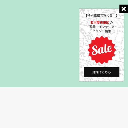
【特別価格で買える！】
名古屋市東区
の
家具・インテリア
イベント情報
詳細はこちら
©2004 HEYAGOTO Co., Ltd.