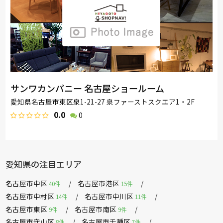
サンワカンパニー 名古屋ショールーム
愛知県名古屋市東区泉1-21-27 泉ファーストスクエア1・2F
0.0
0
愛知県の注目エリア
名古屋市中区
名古屋市港区
40件
15件
名古屋市中村区
名古屋市中川区
14件
11件
名古屋市東区
名古屋市南区
9件
9件
名古屋市守山区
名古屋市千種区
8件
7件