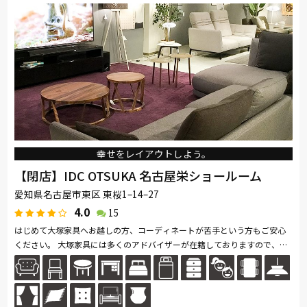
幸せをレイアウトしよう。
【閉店】IDC OTSUKA 名古屋栄ショールーム
愛知県名古屋市東区 東桜1–14–27
4.0
15
はじめて大塚家具へお越しの方、コーディネートが苦手という方もご安心
ください。 大塚家具には多くのアドバイザーが在籍しておりますので、お
客様の住まいづくりをお手伝いさせていただきます。 専門知識を持っ...続
きを読む