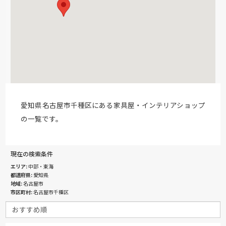
愛知県名古屋市千種区にある家具屋・インテリアショップ
の一覧です。
現在の検索条件
エリア
中部・東海
都道府県
愛知県
地域
名古屋市
市区町村
名古屋市千種区