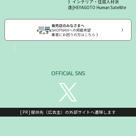
インテリア・住設人材派
遣|HEYAGOTO Human Satellite
販売店のみなさまへ
SHOPNAVIへの掲載希望
集客にお困りの方はこちら 》
OFFICIAL SNS
[ PR ] 提供先（広告主）の外部サイトへ遷移します