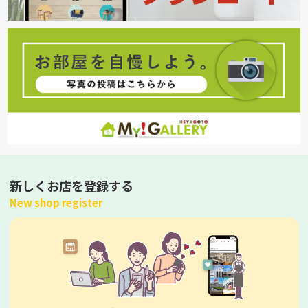
新しくお店を登録する
New shop register