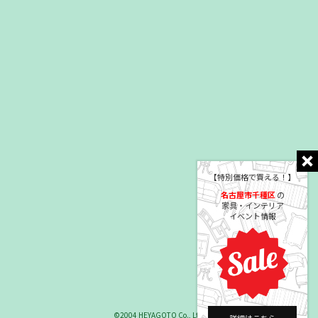
【特別価格で買える！】
名古屋市千種区
の
家具・インテリア
イベント情報
©2004 HEYAGOTO Co., Ltd.