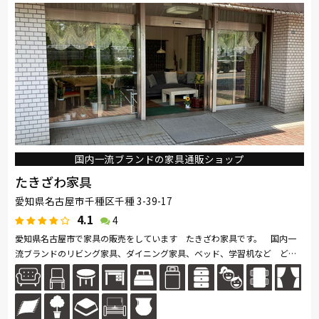
国内一流ブランドの家具通販ショップ
たきざわ家具
愛知県名古屋市千種区千種 3-39-17
4.1
4
愛知県名古屋市で家具の販売をしています たきざわ家具です。 国内一
流ブランドのリビング家具、ダイニング家具、ベッド、学習机など どこ
よりも お値打ちに全国へお届けしています。 当店は、カリモク・浜本
工...続きを読む