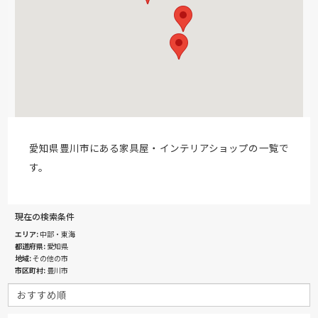
愛知県豊川市にある家具屋・インテリアショップの一覧で
す。
現在の検索条件
エリア
中部・東海
都道府県
愛知県
地域
その他の市
市区町村
豊川市