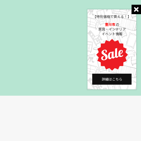
【特別価格で買える！】
豊川市
の
家具・インテリア
イベント情報
詳細はこちら
©2004 HEYAGOTO Co., Ltd.