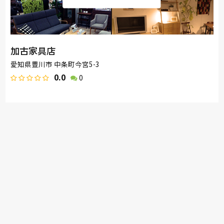
加古家具店
愛知県豊川市 中条町今宮5-3
0.0
0