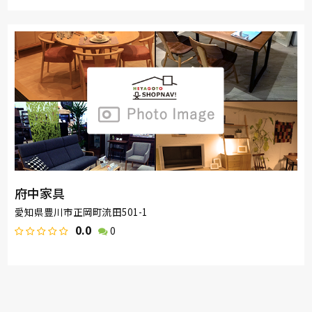
府中家具
愛知県豊川市正岡町流田501-1
0.0
0