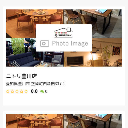
ニトリ豊川店
愛知県豊川市 正岡町西深田337-1
0.0
0