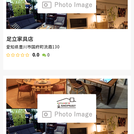
足立家具店
愛知県豊川市国府町流霞130
0.0
0