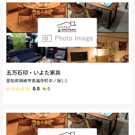
五万石印・いよた家具
愛知県岡崎市真福寺町中ノ坂1-1
0.0
0