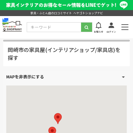
家具・ふとん店の口コミサイト ヘヤゴトショップナビ
お知らせ
ログイン
岡崎市の家具屋(インテリアショップ/家具店)を
探す