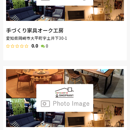
手づくり家具オーク工房
愛知県岡崎市大平町字土井下30-1
0.0
0