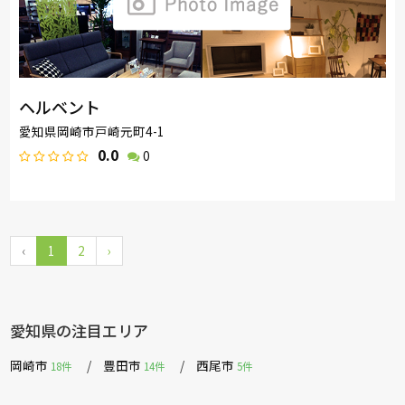
ヘルベント
愛知県岡崎市戸崎元町4-1
0.0
0
‹
1
2
›
愛知県の注目エリア
岡崎市
豊田市
西尾市
18件
14件
5件