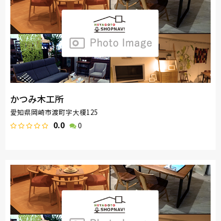
かつみ木工所
愛知県岡崎市渡町字大榎125
0.0
0