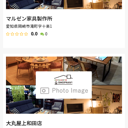
マルゼン家具製作所
愛知県岡崎市滝町字十楽1
0.0
0
大丸屋上和田店