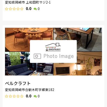
愛知県岡崎市 上和田町サジ2-1
0.0
0
ベルクラフト
愛知県岡崎市合歓木町字郷東182
0.0
0