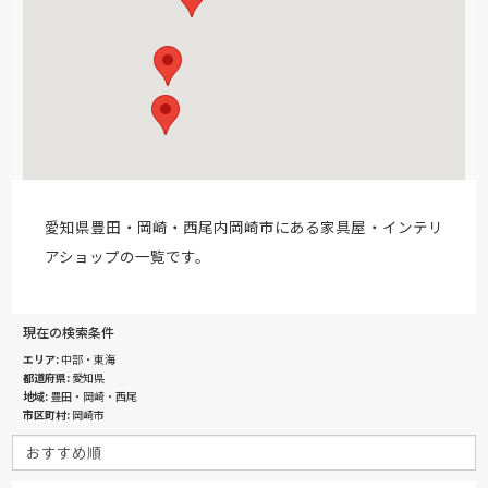
愛知県豊田・岡崎・西尾内岡崎市にある家具屋・インテリ
アショップの一覧です。
現在の検索条件
エリア
中部・東海
都道府県
愛知県
地域
豊田・岡崎・西尾
市区町村
岡崎市