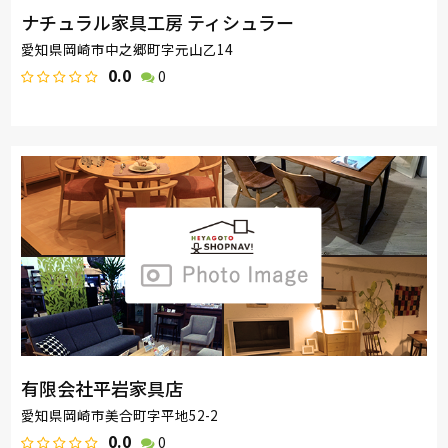
ナチュラル家具工房 ティシュラー
愛知県岡崎市中之郷町字元山乙14
0.0
0
有限会社平岩家具店
愛知県岡崎市美合町字平地52-2
0.0
0