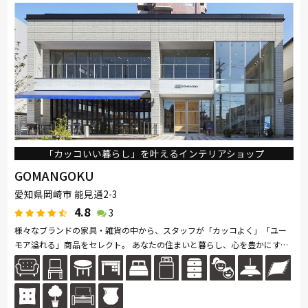
「カッコいい暮らし」を叶えるインテリアショップ
GOMANGOKU
愛知県岡崎市 能見通2-3
4.8
3
様々なブランドの家具・雑貨の中から、スタッフが「カッコよく」「ユー
モア溢れる」商品をセレクト。 あなたの住まいと暮らし、心を豊かにする
お手伝いをさせてください。