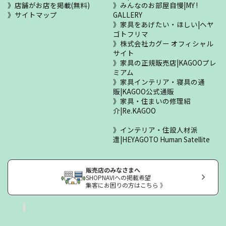
店舗がお店を掲載(無料)
みんなのお部屋自慢|MY !
サイトマップ
GALLERY
家具をあげたい・ほしい|ヘヤ
ゴトフリマ
株式会社カグー オフィシャル
サイト
家具の正規販売店|KAGOOプレ
ミアム
家具インテリア・寝具の通
販|KAGOO公式通販
家具・住まいの修理紹
介|Re.KAGOO
インテリア・住設人材派
遣|HEYAGOTO Human Satellite
販売店のみなさまへ
SHOPNAVIへの掲載希望
集客にお困りの方はこちら 》