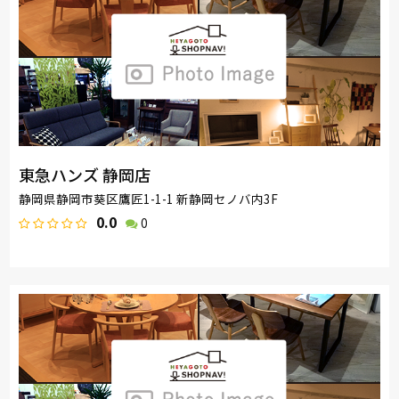
東急ハンズ 静岡店
静岡県静岡市葵区鷹匠1-1-1 新静岡セノバ内3F
0.0
0