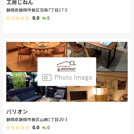
工房じねん
静岡県静岡市葵区羽鳥7丁目17-5
0.0
0
バリオン
静岡県静岡市葵区山崎1丁目20-3
0.0
0