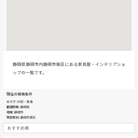
静岡県静岡市内静岡市葵区にある家具屋・インテリアショ
ップの一覧です。
現在の検索条件
エリア
中部・東海
都道府県
静岡県
地域
静岡市
市区町村
静岡市葵区