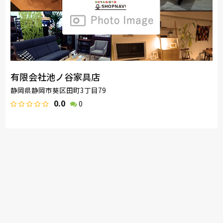
有限会社池ノ谷家具店
静岡県静岡市葵区田町3丁目79
0.0
0