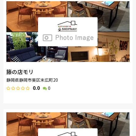
籐の店モリ
静岡県静岡市葵区末広町20
0.0
0