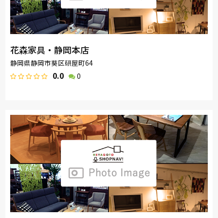
花森家具・静岡本店
静岡県静岡市葵区研屋町64
0.0
0