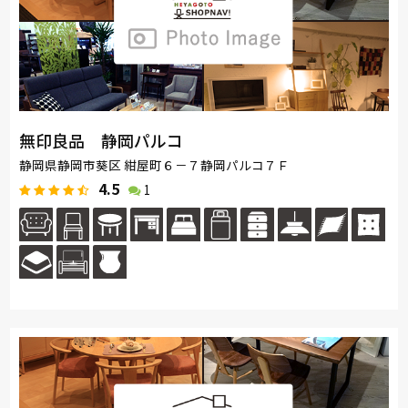
無印良品 静岡パルコ
静岡県静岡市葵区 紺屋町６－７静岡パルコ７Ｆ
4.5
1