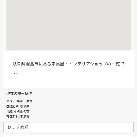
岐阜県羽島市にある家具屋・インテリアショップの一覧で
す。
現在の検索条件
エリア
中部・東海
都道府県
岐阜県
地域
その他の市
市区町村
羽島市