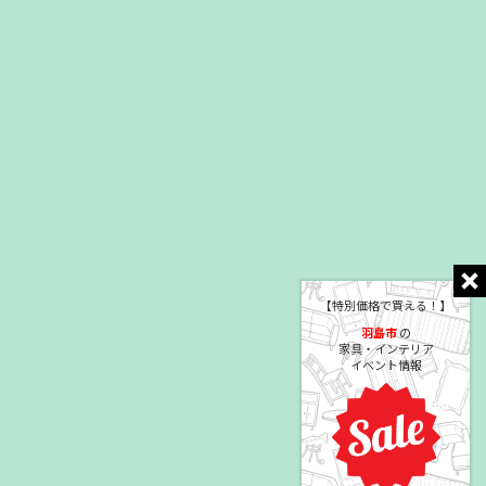
【特別価格で買える！】
羽島市
の
家具・インテリア
イベント情報