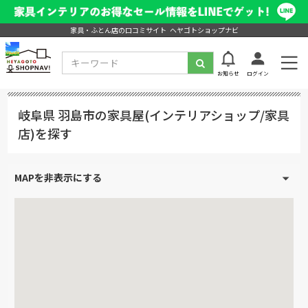
家具・ふとん店の口コミサイト ヘヤゴトショップナビ
お知らせ
ログイン
岐阜県 羽島市の家具屋(インテリアショップ/家具
店)を探す