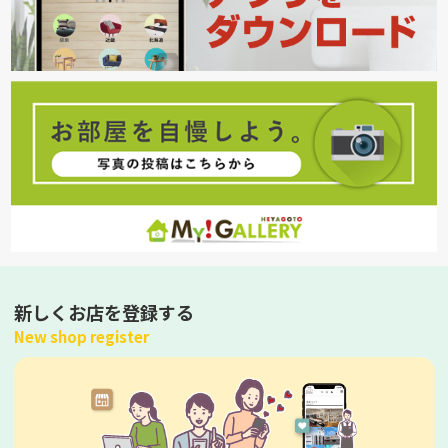
新しくお店を登録する
New shop register