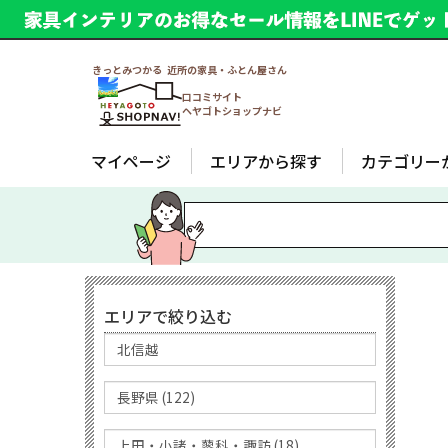
きっとみつかる 近所の家具・ふとん屋さん
口コミサイト
ヘヤゴトショップナビ
マイページ
エリアから探す
カテゴリー
エリアで絞り込む