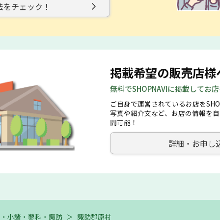
法をチェック！
掲載希望の販売店様
無料でSHOPNAVIに掲載してお
ご自身で運営されているお店をSHO
写真や紹介文など、お店の情報を自
開可能！
詳細・お申し
田・小諸・蓼科・諏訪
＞
諏訪郡原村