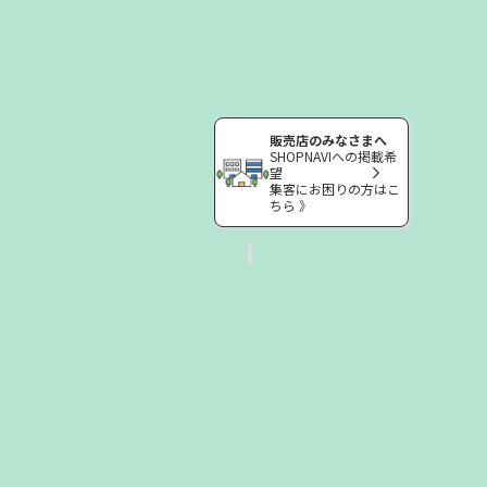
販売店のみなさまへ
SHOPNAVIへの掲載希
望
集客にお困りの方はこ
ちら 》