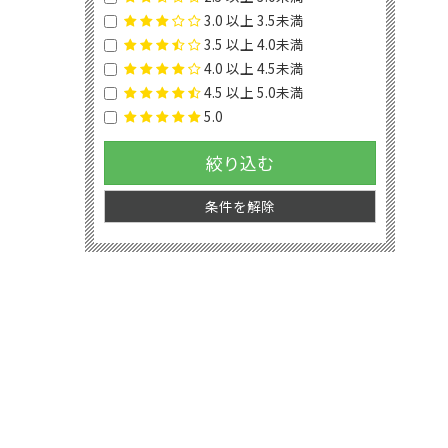
3.0 以上 3.5未満
3.5 以上 4.0未満
4.0 以上 4.5未満
4.5 以上 5.0未満
5.0
絞り込む
条件を解除