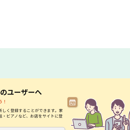
のユーザーへ
う！
新しく登録することができます。家
毯・ビアノなど、お店をサイトに登
。