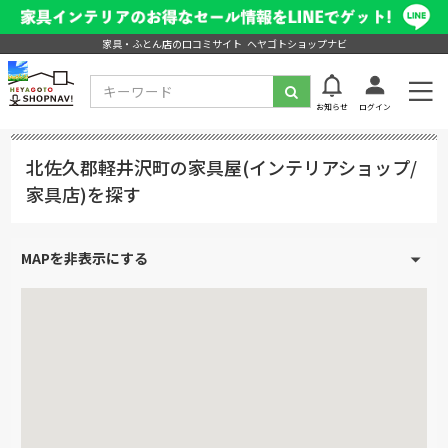
家具・ふとん店の口コミサイト ヘヤゴトショップナビ
お知らせ
ログイン
北佐久郡軽井沢町の家具屋(インテリアショップ/
家具店)を探す