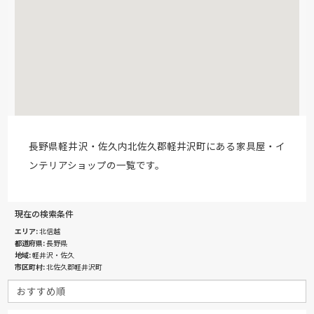
長野県軽井沢・佐久内北佐久郡軽井沢町にある家具屋・イ
ンテリアショップの一覧です。
現在の検索条件
エリア
北信越
都道府県
長野県
地域
軽井沢・佐久
市区町村
北佐久郡軽井沢町