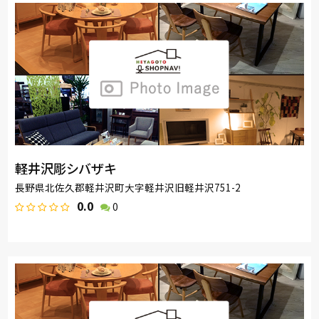
軽井沢彫シバザキ
長野県北佐久郡軽井沢町大字軽井沢旧軽井沢751-2
0.0
0