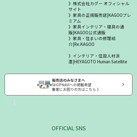
株式会社カグー オフィシャル
サイト
家具の正規販売店|KAGOOプレ
ミアム
家具インテリア・寝具の通
販|KAGOO公式通販
家具・住まいの修理紹
介|Re.KAGOO
インテリア・住設人材派
遣|HEYAGOTO Human Satellite
販売店のみなさまへ
SHOPNAVIへの掲載希望
集客にお困りの方はこちら 》
OFFICIAL SNS