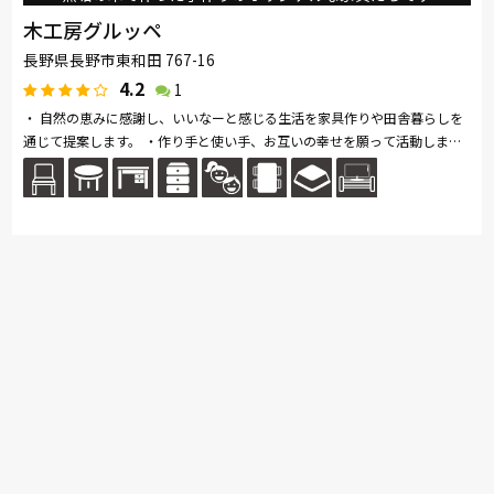
木工房グルッペ
長野県長野市東和田 767-16
4.2
1
・ 自然の恵みに感謝し、いいなーと感じる生活を家具作りや田舎暮らしを
通じて提案します。 ・作り手と使い手、お互いの幸せを願って活動しま
す。 ・永く使えるように丈夫な作り、使い易さとプロポーションの美し...
続きを読む