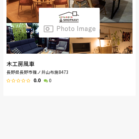
木工房風車
長野県長野市篠ノ井山布施8473
0.0
0