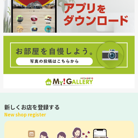
新しくお店を登録する
New shop register