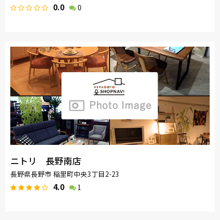
0.0
0
ニトリ 長野南店
長野県長野市 稲里町中央3丁目2-23
4.0
1