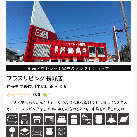
新品アウトレット家具のセレクトショップ
プラスリビング 長野店
長野県長野市川中島町原 ６３５
0.0
0
「こんな家具あったんだ！」というような思わぬ掘り出し物に出会えるの
も、プラスリビングならではの楽しみ方のひとつ。 家具をお探しの方は是
非、プラスリビングでもインテリアをご覧ください！ また、価格...続きを
読む