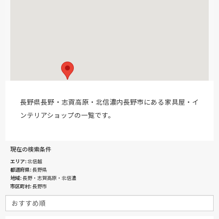
長野県長野・志賀高原・北信濃内長野市にある家具屋・イ
ンテリアショップの一覧です。
現在の検索条件
エリア
北信越
都道府県
長野県
地域
長野・志賀高原・北信濃
市区町村
長野市