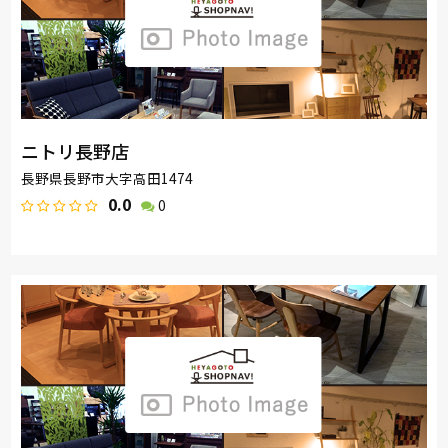
ニトリ長野店
長野県長野市大字高田1474
0.0
0