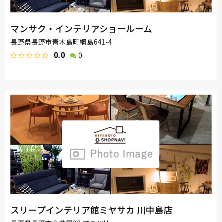
マンサク・インテリアショールーム
長野県長野市青木島町綱島641-4
0.0
0
スリープインテリア館ミヤサカ 川中島店