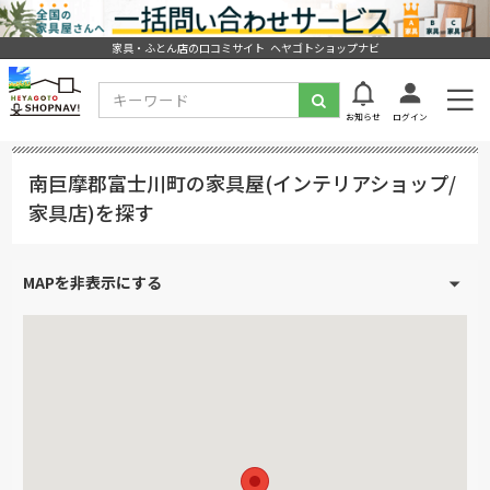
家具・ふとん店の口コミサイト ヘヤゴトショップナビ
お知らせ
ログイン
南巨摩郡富士川町の家具屋(インテリアショップ/
家具店)を探す