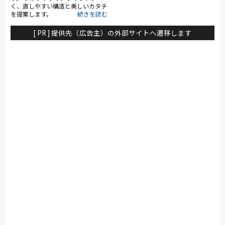
く、直しやすい構造と美しいカタチ
を提案します。
[ PR ] 提供先（広告主）の外部サイトへ遷移します