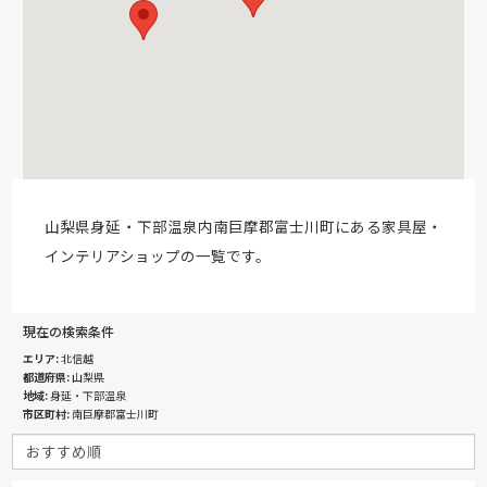
山梨県身延・下部温泉内南巨摩郡富士川町にある家具屋・
インテリアショップの一覧です。
現在の検索条件
エリア
北信越
都道府県
山梨県
地域
身延・下部温泉
市区町村
南巨摩郡富士川町