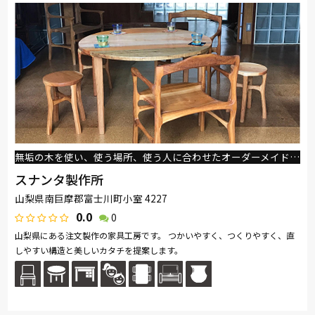
無垢の木を使い、使う場所、使う人に合わせたオーダーメイド。製作にお時間は頂戴しますが、じっくり相談しながらいい家具をつくりましょう。
スナンタ製作所
山梨県南巨摩郡富士川町小室 4227
0.0
0
山梨県にある注文製作の家具工房です。 つかいやすく、つくりやすく、直
しやすい構造と美しいカタチを提案します。