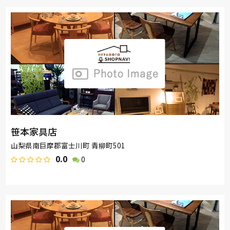
笹本家具店
山梨県南巨摩郡富士川町 青柳町501
0.0
0