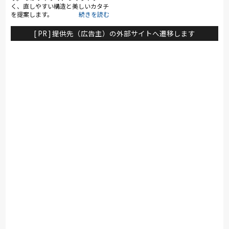
く、直しやすい構造と美しいカタチ
を提案します。
[ PR ] 提供先（広告主）の外部サイトへ遷移します