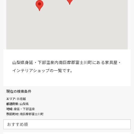
山梨県身延・下部温泉内南巨摩郡富士川町にある家具屋・
インテリアショップの一覧です。
現在の検索条件
エリア
北信越
都道府県
山梨県
地域
身延・下部温泉
市区町村
南巨摩郡富士川町