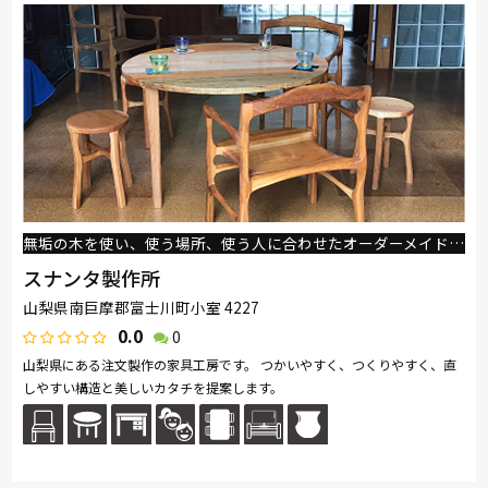
無垢の木を使い、使う場所、使う人に合わせたオーダーメイド。製作にお時間は頂戴しますが、じっくり相談しながらいい家具をつくりましょう。
スナンタ製作所
山梨県南巨摩郡富士川町小室 4227
0.0
0
山梨県にある注文製作の家具工房です。 つかいやすく、つくりやすく、直
しやすい構造と美しいカタチを提案します。