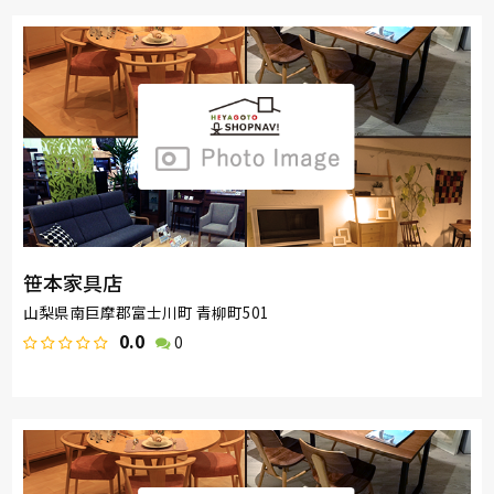
笹本家具店
山梨県南巨摩郡富士川町 青柳町501
0.0
0