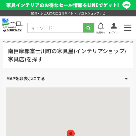
家具・ふとん店の口コミサイト ヘヤゴトショップナビ
お知らせ
ログイン
南巨摩郡富士川町の家具屋(インテリアショップ/
家具店)を探す