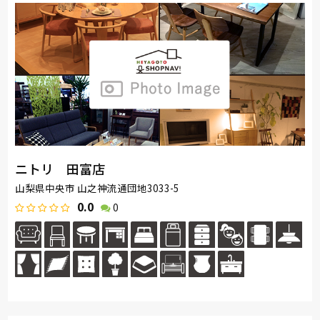
ニトリ 田富店
山梨県中央市 山之神流通団地3033-5
0.0
0