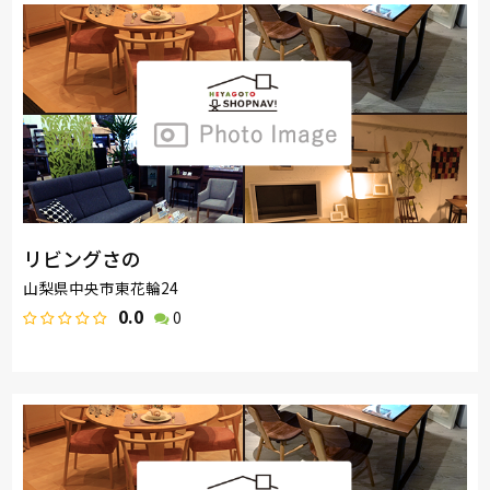
リビングさの
山梨県中央市東花輪24
0.0
0