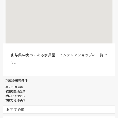
山梨県中央市にある家具屋・インテリアショップの一覧で
す。
現在の検索条件
エリア
北信越
都道府県
山梨県
地域
その他の市
市区町村
中央市