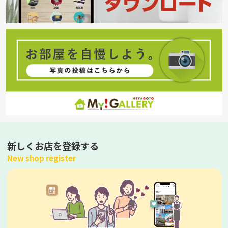
新しくお店を登録する
New shop register