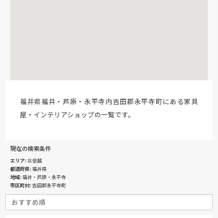
福井県福井・芦原・永平寺内吉田郡永平寺町にある家具
屋・インテリアショップの一覧です。
現在の検索条件
エリア
北信越
都道府県
福井県
地域
福井・芦原・永平寺
市区町村
吉田郡永平寺町