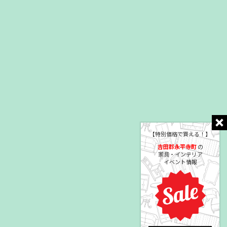
【特別価格で買える！】
吉田郡永平寺町
の
家具・インテリア
イベント情報