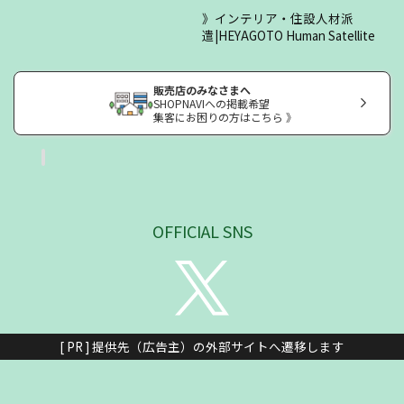
インテリア・住設人材派
遣|HEYAGOTO Human Satellite
販売店のみなさまへ
SHOPNAVIへの掲載希望
集客にお困りの方はこちら 》
OFFICIAL SNS
[ PR ] 提供先（広告主）の外部サイトへ遷移します