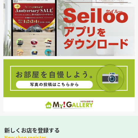
新しくお店を登録する
New shop register