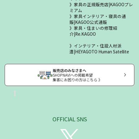
家具の正規販売店|KAGOOプレ
ミアム
家具インテリア・寝具の通
販|KAGOO公式通販
家具・住まいの修理紹
介|Re.KAGOO
インテリア・住設人材派
遣|HEYAGOTO Human Satellite
販売店のみなさまへ
SHOPNAVIへの掲載希望
集客にお困りの方はこちら 》
OFFICIAL SNS