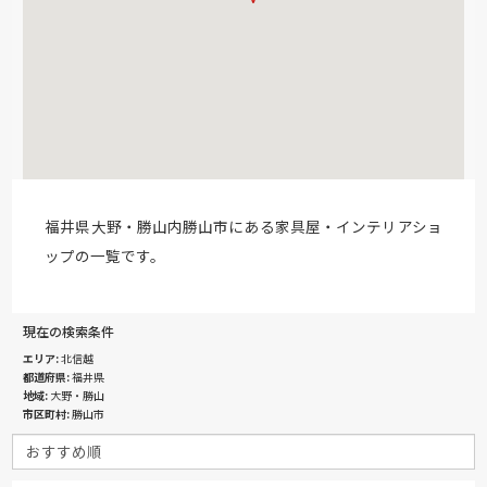
福井県大野・勝山内勝山市にある家具屋・インテリアショ
ップの一覧です。
現在の検索条件
エリア
北信越
都道府県
福井県
地域
大野・勝山
市区町村
勝山市