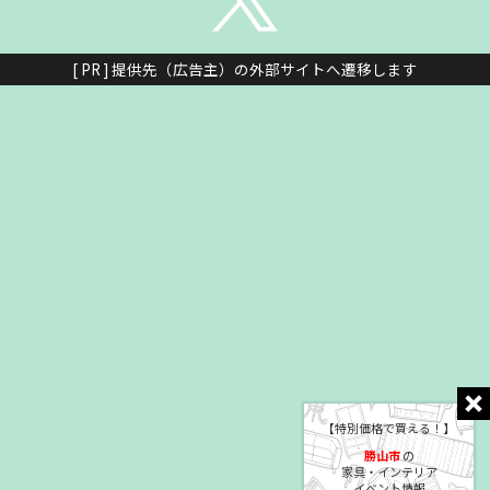
[ PR ] 提供先（広告主）の外部サイトへ遷移します
【特別価格で買える！】
勝山市
の
家具・インテリア
イベント情報