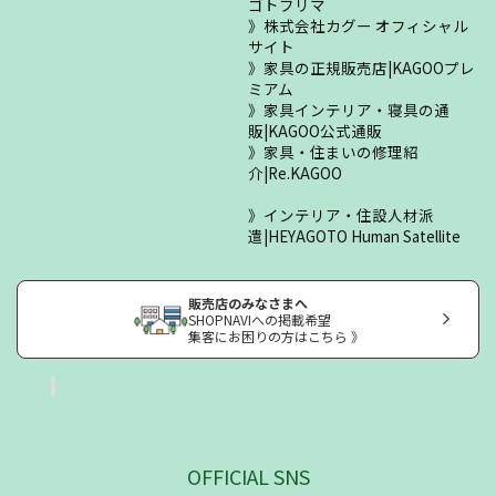
ゴトフリマ
株式会社カグー オフィシャル
サイト
家具の正規販売店|KAGOOプレ
ミアム
家具インテリア・寝具の通
販|KAGOO公式通販
家具・住まいの修理紹
介|Re.KAGOO
インテリア・住設人材派
遣|HEYAGOTO Human Satellite
販売店のみなさまへ
SHOPNAVIへの掲載希望
集客にお困りの方はこちら 》
OFFICIAL SNS