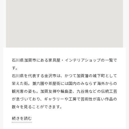
石川県加賀市にある家具屋・インテリアショップの一覧で
す。
石川県を代表する金沢市は、かつて加賀藩の城下町として
栄えた街。兼六園や茶屋街には国内のみならず海外からの
観光客の姿も。加賀友禅や輪島塗、九谷焼などの伝統工芸
が息づいており、ギャラリーや工房で芸術性が高い作品の
数々を見ることができます。
続きを読む