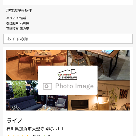
現在の検索条件
エリア
北信越
都道府県
石川県
市区町村
加賀市
ライノ
石川県加賀市大聖寺岡町ホ1-1