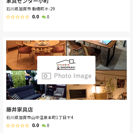
家具センター小町
石川県加賀市 動橋町ホ-29
0.0
0
藤井家具店
石川県加賀市山中温泉本町1丁目ヤ4
0.0
0