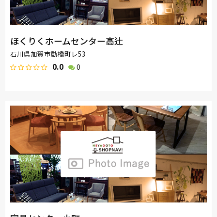
ほくりくホームセンター高辻
石川県加賀市動橋町レ53
0.0
0