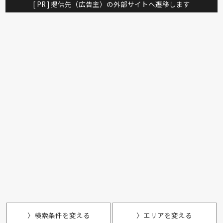
[ PR ] 提供先（広告主）の外部サイトへ遷移します
〉検索条件を変える
〉エリアを変える