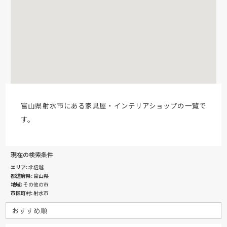
富山県射水市にある家具屋・インテリアショップの一覧で
す。
現在の検索条件
エリア
北信越
都道府県
富山県
地域
その他の市
市区町村
射水市