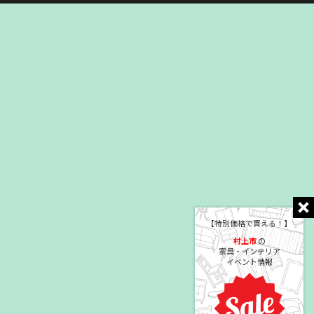
【特別価格で買える！】
村上市
の
家具・インテリア
イベント情報