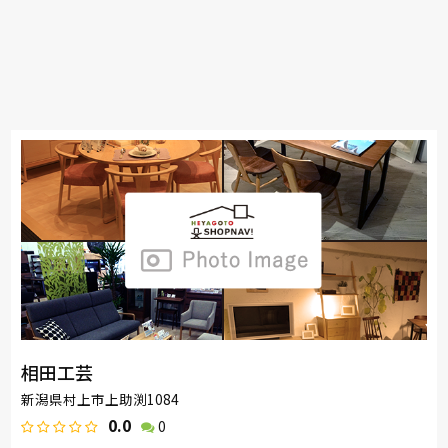
相田工芸
新潟県村上市上助渕1084
0.0
0