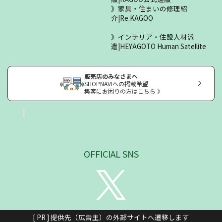
家具・住まいの修理紹
介|Re.KAGOO
インテリア・住設人材派
遣|HEYAGOTO Human Satellite
販売店のみなさまへ
SHOPNAVIへの掲載希望
集客にお困りの方はこちら 》
OFFICIAL SNS
[ PR ] 提供先（広告主）の外部サイトへ遷移します