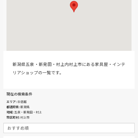
新潟県五泉・新発田・村上内村上市にある家具屋・インテ
リアショップの一覧です。
現在の検索条件
エリア
北信越
都道府県
新潟県
地域
五泉・新発田・村上
市区町村
村上市