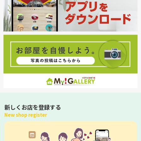
新しくお店を登録する
New shop register