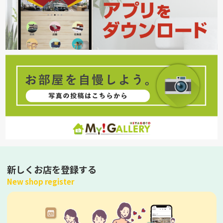
新しくお店を登録する
New shop register