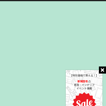
【特別価格で買える！】
新発田市
の
家具・インテリア
イベント情報