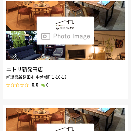
ニトリ新発田店
新潟県新発田市 中曽根町1-10-13
0.0
0