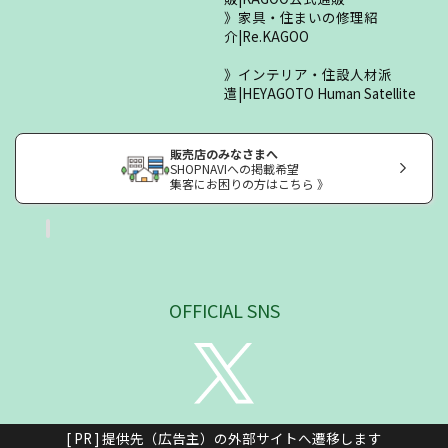
家具・住まいの修理紹
介|Re.KAGOO
インテリア・住設人材派
遣|HEYAGOTO Human Satellite
販売店のみなさまへ
SHOPNAVIへの掲載希望
集客にお困りの方はこちら 》
OFFICIAL SNS
[ PR ] 提供先（広告主）の外部サイトへ遷移します