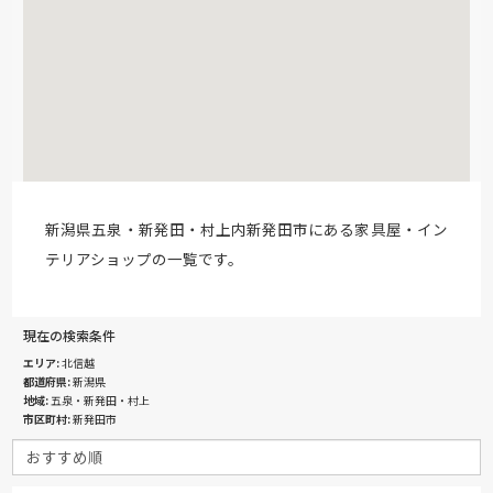
新潟県五泉・新発田・村上内新発田市にある家具屋・イン
テリアショップの一覧です。
現在の検索条件
エリア
北信越
都道府県
新潟県
地域
五泉・新発田・村上
市区町村
新発田市