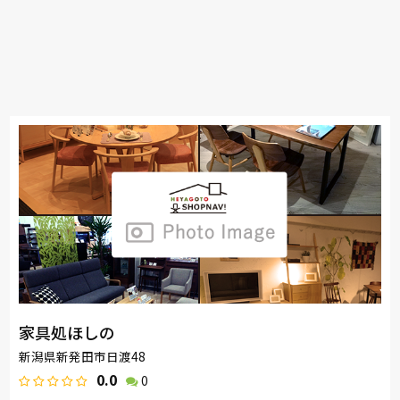
家具処ほしの
新潟県新発田市日渡48
0.0
0