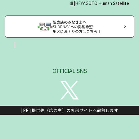
遣|HEYAGOTO Human Satellite
販売店のみなさまへ
SHOPNAVIへの掲載希望
集客にお困りの方はこちら 》
OFFICIAL SNS
[ PR ] 提供先（広告主）の外部サイトへ遷移します