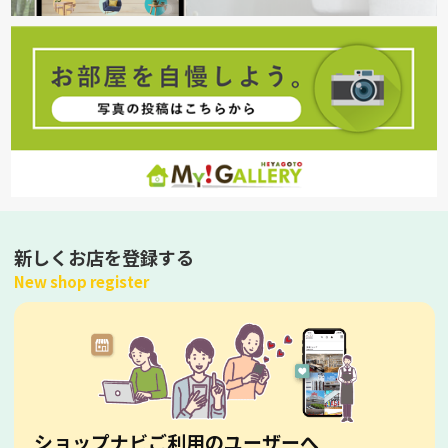
新しくお店を登録する
New shop register
ショップナビご利用のユーザーへ