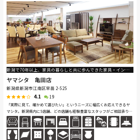
新潟で70年以上、家具の暮らしと共に歩んできた家具・インテリアの専門店。
ヤマシタ 亀田店
新潟県新潟市江南区早苗 2-525
4.1
19
「実際に見て、確かめて選びたい」というニーズに幅広くお応えできるヤ
マシタ。新潟県内に5店舗、どの店舗も経験豊富なスタッフがご相談承りま
す。広い店内には家具はもちろんキッチン雑貨やインテリア小物も豊富に...
続きを読む