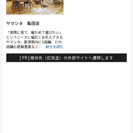
ヤマシタ 亀田店
「実際に見て、確かめて選びたい」
というニーズに幅広くお応えできる
ヤマシタ。新潟県内に5店舗、どの
店舗も経験豊富なスタッフがご相談
承ります。広い店内には家具はもち
ろんキッチン雑貨やインテリア小物
[ PR ] 提供先（広告主）の外部サイトへ遷移します
も豊富にございます。