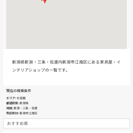
新潟県新潟・三条・佐渡内新潟市江南区にある家具屋・イ
ンテリアショップの一覧です。
現在の検索条件
エリア
北信越
都道府県
新潟県
地域
新潟・三条・佐渡
市区町村
新潟市江南区