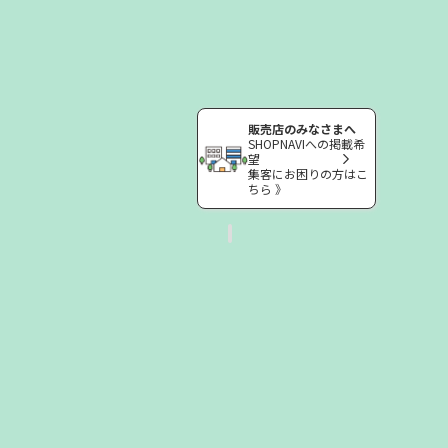
販売店のみなさまへ
SHOPNAVIへの掲載希
望
集客にお困りの方はこ
ちら 》