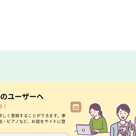
のユーザーへ
う！
新しく登録することができます。家
毯・ビアノなど、お店をサイトに登
。