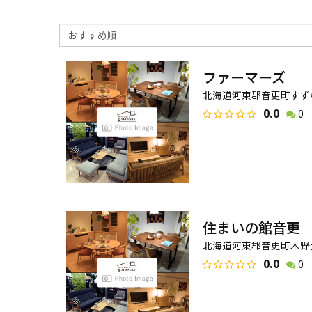
ファーマーズ
北海道河東郡音更町すずら
0.0
0
住まいの館音更
北海道河東郡音更町木野大
0.0
0