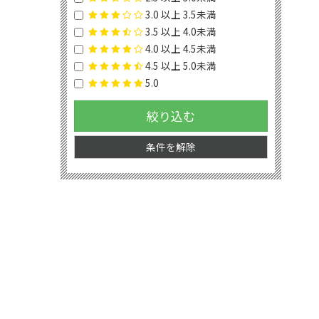
3.0 以上 3.5未満
3.5 以上 4.0未満
4.0 以上 4.5未満
4.5 以上 5.0未満
5.0
絞り込む
条件を解除