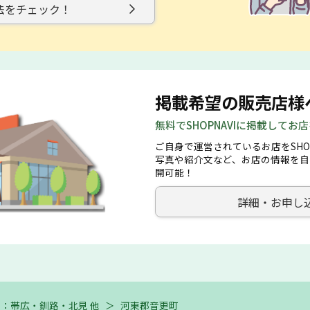
法をチェック！
掲載希望の販売店様
無料でSHOPNAVIに掲載してお
ご自身で運営されているお店をSHO
写真や紹介文など、お店の情報を自
開可能！
詳細・お申し
：帯広・釧路・北見 他
＞
河東郡音更町