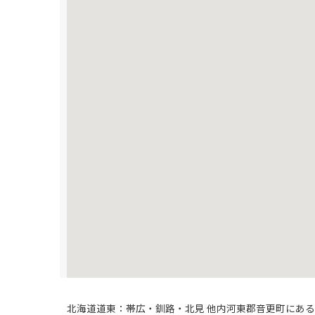
北海道道東：帯広・釧路・北見 他内河東郡音更町にあ