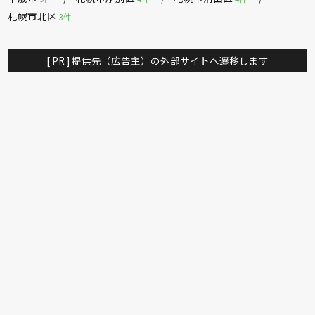
札幌市北区
3件
[ PR ] 提供先（広告主）の外部サイトへ遷移します