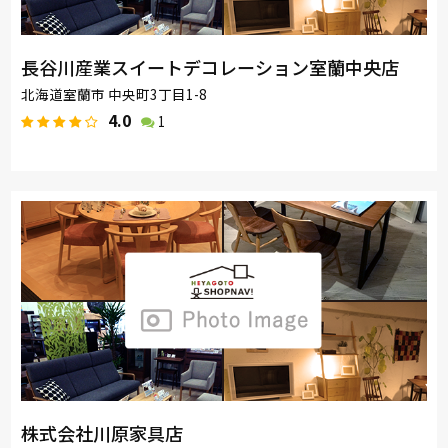
長谷川産業スイートデコレーション室蘭中央店
北海道室蘭市 中央町3丁目1-8
4.0
1
株式会社川原家具店