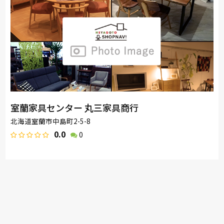
室蘭家具センター 丸三家具商行
北海道室蘭市中島町2-5-8
0.0
0