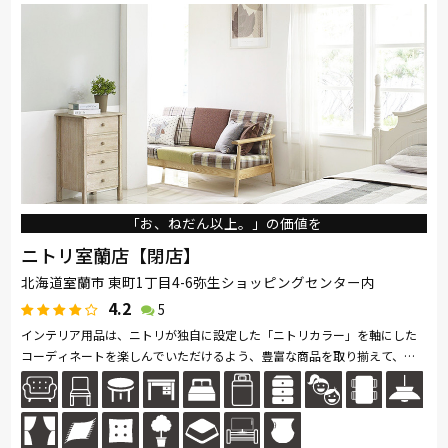
「お、ねだん以上。」の価値を
ニトリ室蘭店【閉店】
北海道室蘭市 東町1丁目4-6弥生ショッピングセンター内
4.2
5
インテリア用品は、ニトリが独自に設定した「ニトリカラー」を軸にした
コーディネートを楽しんでいただけるよう、豊富な商品を取り揃えて、家
具はお客様がイメージしやすいように、リビングやキッチン、ベッドルー
ム...続きを読む