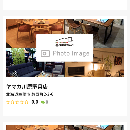
ヤマカ川原家具店
北海道室蘭市 輪西町2-3-6
0.0
0