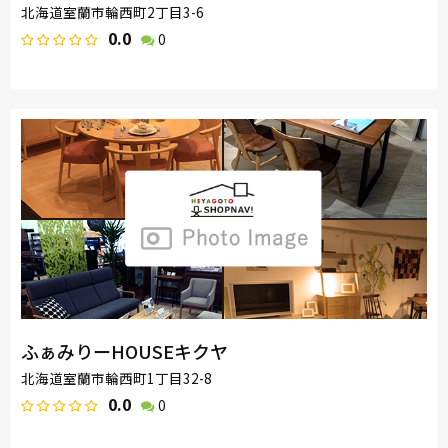
北海道室蘭市輪西町2丁目3-6
0.0
0
ふぁみりーHOUSEキクヤ
北海道室蘭市輪西町1丁目32-8
0.0
0