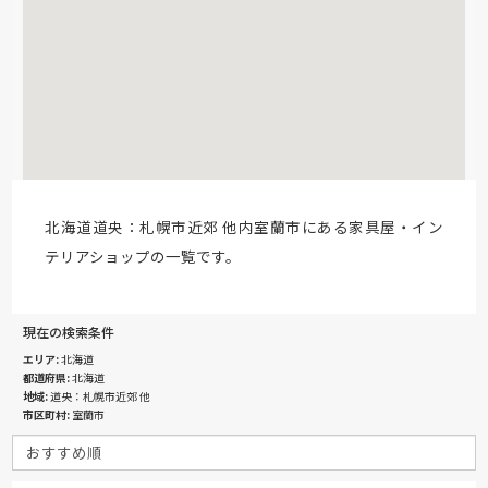
北海道道央：札幌市近郊 他内室蘭市にある家具屋・イン
テリアショップの一覧です。
現在の検索条件
エリア
北海道
都道府県
北海道
地域
道央：札幌市近郊 他
市区町村
室蘭市