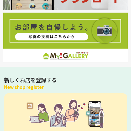
新しくお店を登録する
New shop register