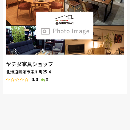
ヤチダ家具ショップ
北海道函館市東川町25-4
0.0
0