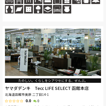
ム...続きを読む
たのしい。くらしをシアワセにする、ぜんぶ。
ヤマダデンキ Tecc LIFE SELECT 函館本店
北海道函館市美原 二丁目14-1
0.0
0