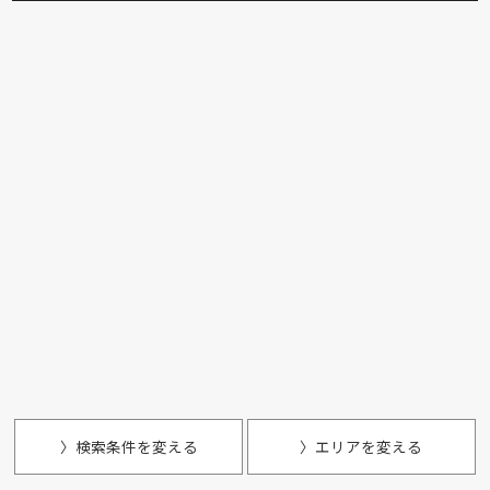
〉検索条件を変える
〉エリアを変える