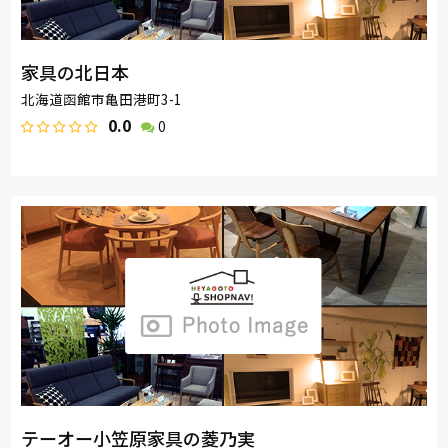
家具の北日本
北海道函館市亀田港町3-1
0.0
0
テーオー小笠原家具の菱乃実