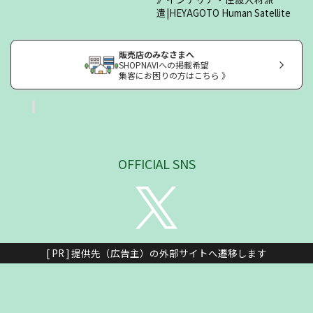
遣|HEYAGOTO Human Satellite
販売店のみなさまへ
SHOPNAVIへの掲載希望
集客にお困りの方はこちら 》
OFFICIAL SNS
[ PR ] 提供先（広告主）の外部サイトへ遷移します