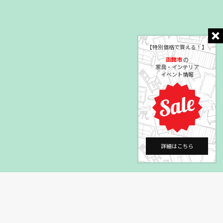
【特別価格で買える！】
函館市
の
家具・インテリア
イベント情報
詳細はこちら
©2004 HEYAGOTO Co., Ltd.