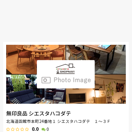
無印良品 シエスタハコダテ
北海道函館市本町24番地１ シエスタハコダテ １～３Ｆ
0.0
0