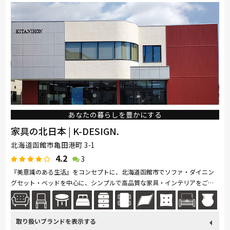
あなたの暮らしを豊かにする
家具の北日本 | K-DESIGN.
北海道函館市亀田港町 3-1
4.2
3
『美意識のある生活』をコンセプトに、北海道函館市でソファ・ダイニン
グセット・ベッドを中心に、シンプルで高品質な家具・インテリアをご提
案いたしております。