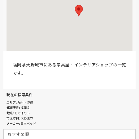
福岡県大野城市にある家具屋・インテリアショップの一覧
です。
現在の検索条件
エリア
九州・沖縄
都道府県
福岡県
地域
その他の市
市区町村
大野城市
メーカー
日本ベッド