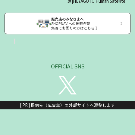
遣|HEYAGOTO Human Satellite
販売店のみなさまへ
SHOPNAVIへの掲載希望
集客にお困りの方はこちら 》
OFFICIAL SNS
[ PR ] 提供先（広告主）の外部サイトへ遷移します