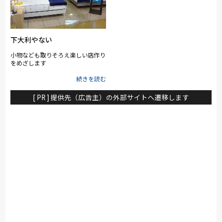
下大利やない
小物なども取りそろえ楽しい店作り
をめざします
[ PR ] 提供先（広告主）の外部サイトへ遷移します