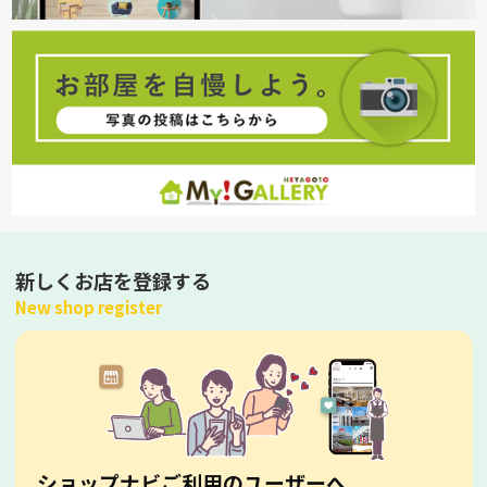
新しくお店を登録する
New shop register
ショップナビご利用のユーザーへ