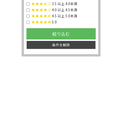
3.5 以上 4.0未満
4.0 以上 4.5未満
4.5 以上 5.0未満
5.0
絞り込む
条件を解除