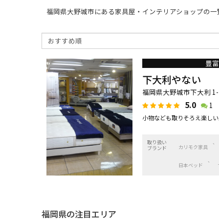
福岡県大野城市にある家具屋・インテリアショップの一
豊富
下大利やない
福岡県大野城市下大利 1-1
5.0
1
小物なども取りそろえ楽しい
取り扱い
カリモク家具
ブランド
日本ベッド
福岡県の注目エリア