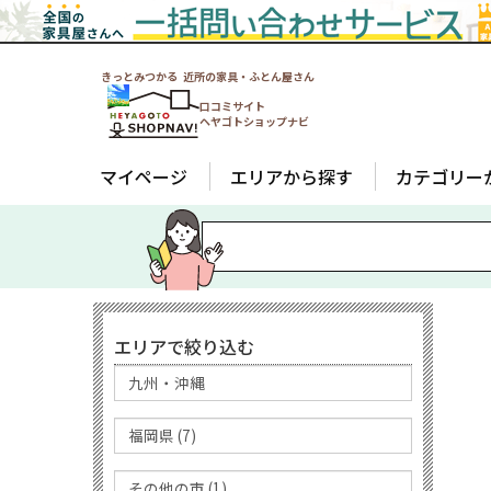
きっとみつかる 近所の家具・ふとん屋さん
口コミサイト
ヘヤゴトショップナビ
マイページ
エリアから探す
カテゴリー
エリアで絞り込む