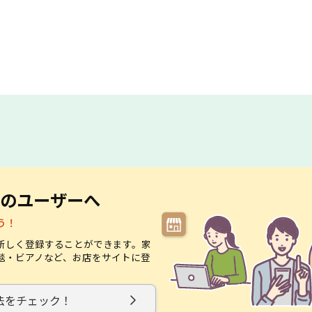
のユーザーへ
う！
新しく登録することができます。家
毯・ビアノなど、お店をサイトに登
。
法をチェック！