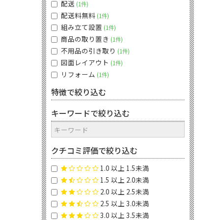
配送
1件
配送料無料
1件
組み立て設置
1件
商品の取り置き
1件
不用品の引き取り
1件
図面レイアウト
1件
リフォーム
1件
特徴で絞り込む
キーワードで絞り込む
クチコミ評価で絞り込む
1.0 以上 1.5未満
1.5 以上 2.0未満
2.0 以上 2.5未満
2.5 以上 3.0未満
3.0 以上 3.5未満