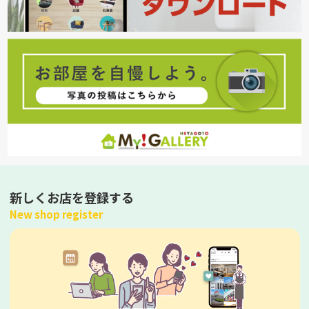
新しくお店を登録する
New shop register