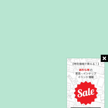
【特別価格で買える！】
あわら市
の
家具・インテリア
イベント情報