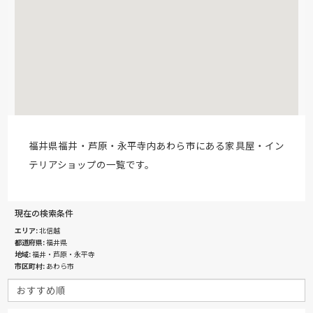
福井県福井・芦原・永平寺内あわら市にある家具屋・イン
テリアショップの一覧です。
現在の検索条件
エリア
北信越
都道府県
福井県
地域
福井・芦原・永平寺
市区町村
あわら市