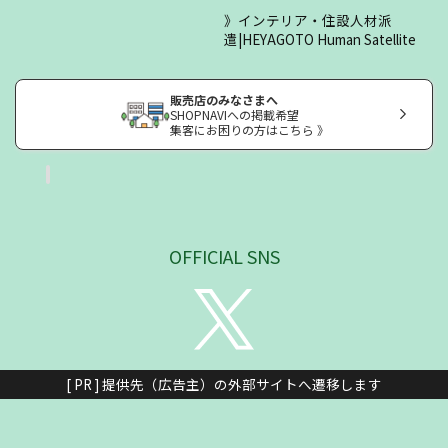
インテリア・住設人材派
遣|HEYAGOTO Human Satellite
販売店のみなさまへ
SHOPNAVIへの掲載希望
集客にお困りの方はこちら 》
OFFICIAL SNS
[ PR ] 提供先（広告主）の外部サイトへ遷移します