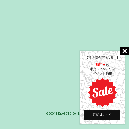
【特別価格で買える！】
鯖江市
の
家具・インテリア
イベント情報
©2004 HEYAGOTO Co., Ltd.
詳細はこちら