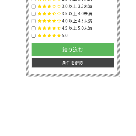
3.0 以上 3.5未満
3.5 以上 4.0未満
4.0 以上 4.5未満
4.5 以上 5.0未満
5.0
絞り込む
条件を解除