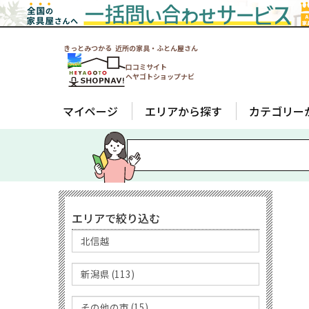
きっとみつかる 近所の家具・ふとん屋さん
口コミサイト
ヘヤゴトショップナビ
マイページ
エリアから探す
カテゴリー
エリアで絞り込む