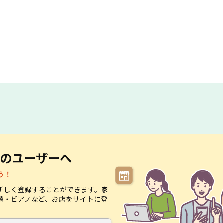
のユーザーへ
う！
新しく登録することができます。家
毯・ビアノなど、お店をサイトに登
。