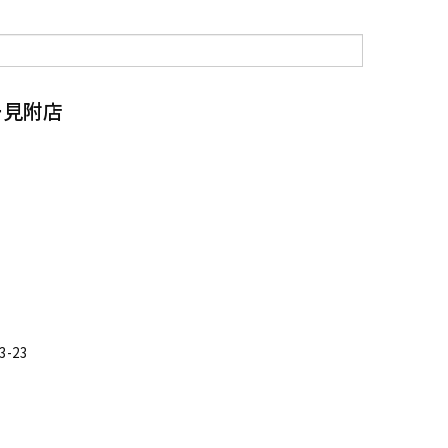
ー見附店
-23