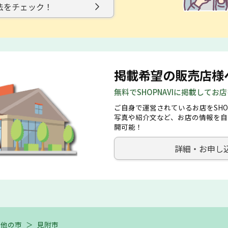
法をチェック！
掲載希望の販売店様
無料でSHOPNAVIに掲載してお
ご自身で運営されているお店をSHO
写真や紹介文など、お店の情報を自
開可能！
詳細・お申し
の他の市
＞
見附市