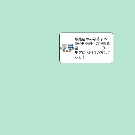
販売店のみなさまへ
SHOPNAVIへの掲載希
望
集客にお困りの方はこ
ちら 》