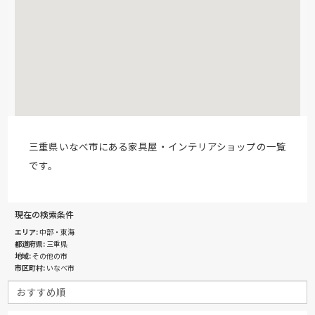
三重県いなべ市にある家具屋・インテリアショップの一覧
です。
現在の検索条件
エリア
中部・東海
都道府県
三重県
地域
その他の市
市区町村
いなべ市