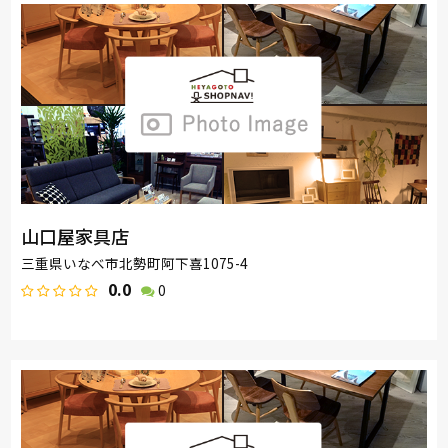
山口屋家具店
三重県いなべ市北勢町阿下喜1075-4
0.0
0