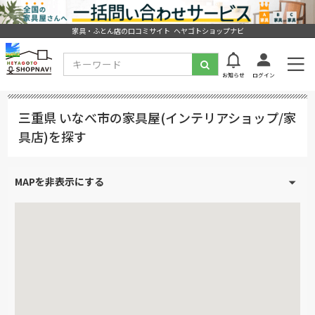
家具・ふとん店の口コミサイト ヘヤゴトショップナビ
お知らせ
ログイン
三重県 いなべ市の家具屋(インテリアショップ/家
具店)を探す