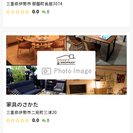
三重県伊勢市 御薗町長屋3074
0.0
0
家具のさかた
三重県伊勢市二見町三津20
0.0
0