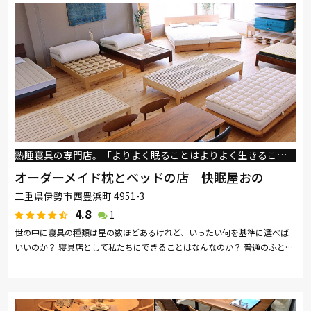
熟睡寝具の専門店。「よりよく眠ることはよりよく生きること」
オーダーメイド枕とベッドの店 快眠屋おの
三重県伊勢市西豊浜町 4951-3
4.8
1
世の中に寝具の種類は星の数ほどあるけれど、いったい何を基準に選べば
いいのか？ 寝具店として私たちにできることはなんなのか？ 普通のふとん
屋もいいけれど、どうせなら自分たちの強みをもっともっと活かした仕...続
きを読む