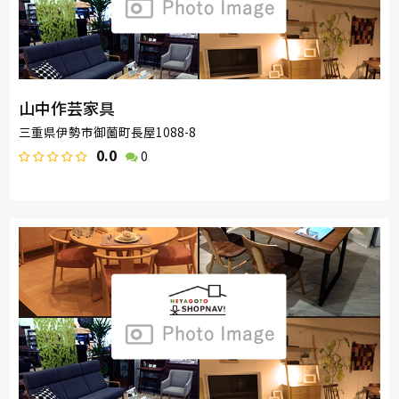
山中作芸家具
三重県伊勢市御薗町長屋1088-8
0.0
0