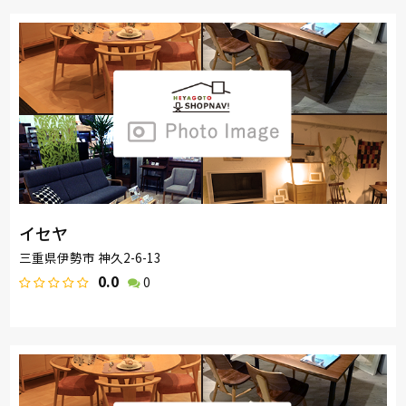
イセヤ
三重県伊勢市 神久2-6-13
0.0
0