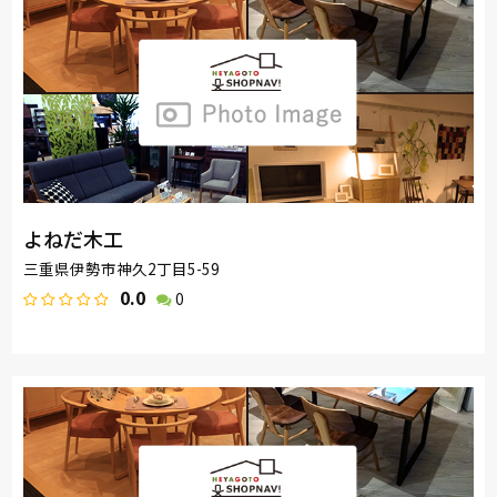
よねだ木工
三重県伊勢市神久2丁目5-59
0.0
0