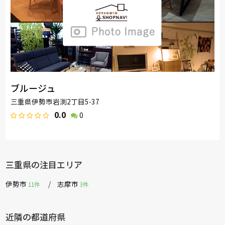
ブルージュ
三重県伊勢市岩渕2丁目5-37
0.0
0
三重県の注目エリア
伊勢市
志摩市
11件
3件
近隣の都道府県