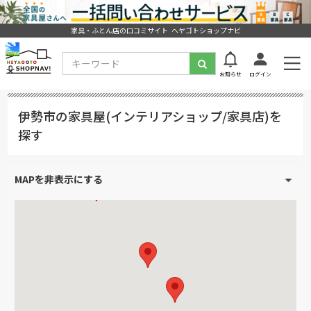
家具・ふとん店の口コミサイト ヘヤゴトショップナビ
お知らせ
ログイン
伊勢市の家具屋(インテリアショップ/家具店)を
探す