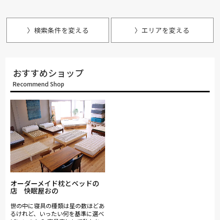
〉検索条件を変える
〉エリアを変える
おすすめショップ
Recommend Shop
オーダーメイド枕とベッドの
店 快眠屋おの
世の中に寝具の種類は星の数ほどあ
るけれど、いったい何を基準に選べ