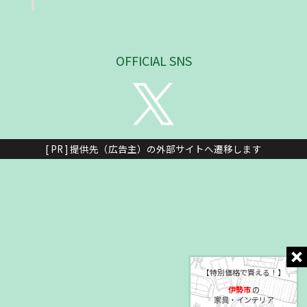
OFFICIAL SNS
[ PR ] 提供先（広告主）の外部サイトへ遷移します
【特別価格で買える！】
伊勢市
の
家具・インテリア