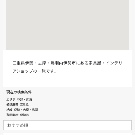
三重県伊勢・志摩・鳥羽内伊勢市にある家具屋・インテリ
アショップの一覧です。
現在の検索条件
エリア
中部・東海
都道府県
三重県
地域
伊勢・志摩・鳥羽
市区町村
伊勢市