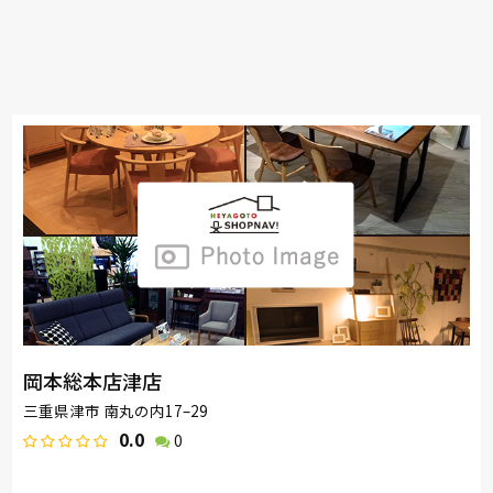
岡本総本店津店
三重県津市 南丸の内17–29
0.0
0