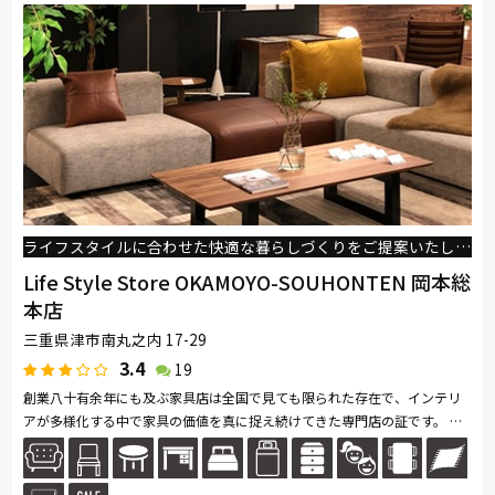
ライフスタイルに合わせた快適な暮らしづくりをご提案いたします。
Life Style Store OKAMOYO-SOUHONTEN 岡本総
本店
三重県津市南丸之内 17-29
3.4
19
創業八十有余年にも及ぶ家具店は全国で見ても限られた存在で、インテリ
アが多様化する中で家具の価値を真に捉え続けてきた専門店の証です。 推
奨する国産、海外ブランド家具の優れた点は何か、その素材や耐久性、使...
続きを読む