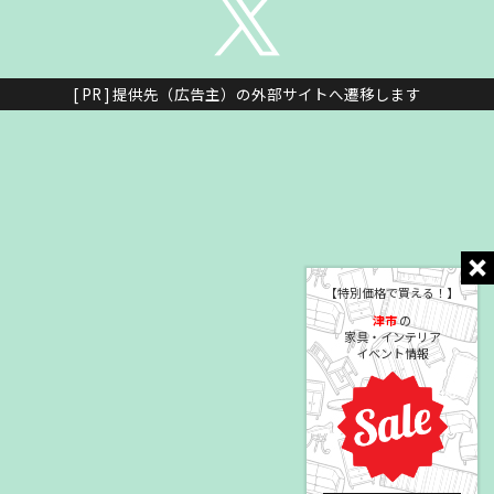
[ PR ] 提供先（広告主）の外部サイトへ遷移します
【特別価格で買える！】
津市
の
家具・インテリア
イベント情報