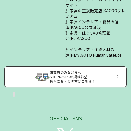
サイト
家具の正規販売店|KAGOOプレ
ミアム
家具インテリア・寝具の通
販|KAGOO公式通販
家具・住まいの修理紹
介|Re.KAGOO
インテリア・住設人材派
遣|HEYAGOTO Human Satellite
販売店のみなさまへ
SHOPNAVIへの掲載希望
集客にお困りの方はこちら 》
OFFICIAL SNS