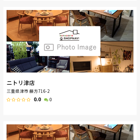
ニトリ津店
三重県津市 藤方716-2
0.0
0