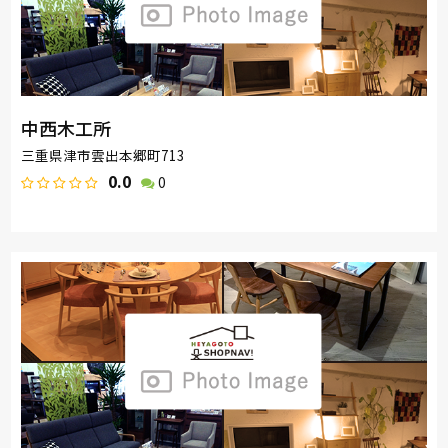
中西木工所
三重県津市雲出本郷町713
0.0
0