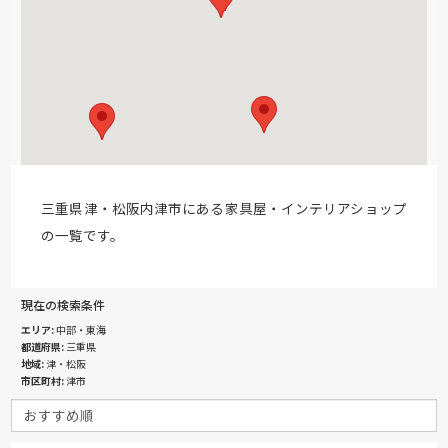
三重県津・松阪内津市にある家具屋・インテリアショップ
の一覧です。
現在の検索条件
エリア
中部・東海
都道府県
三重県
地域
津・松阪
市区町村
津市