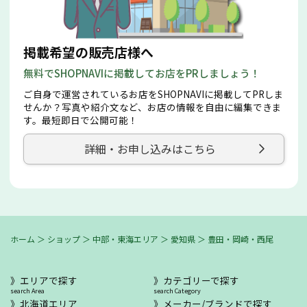
掲載希望の販売店様へ
無料でSHOPNAVIに掲載してお店をPRしましょう！
ご自身で運営されているお店をSHOPNAVIに掲載してPRしま
せんか？写真や紹介文など、お店の情報を自由に編集できま
す。最短即日で公開可能！
詳細・お申し込みはこちら
ホーム
＞
ショップ
＞
中部・東海エリア
＞
愛知県
＞
豊田・岡崎・西尾
エリアで探す
カテゴリーで探す
search Area
search Category
北海道エリア
メーカー/ブランドで探す