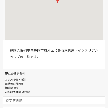
静岡県静岡市内静岡市駿河区にある家具屋・インテリアシ
ョップの一覧です。
現在の検索条件
エリア
中部・東海
都道府県
静岡県
地域
静岡市
市区町村
静岡市駿河区