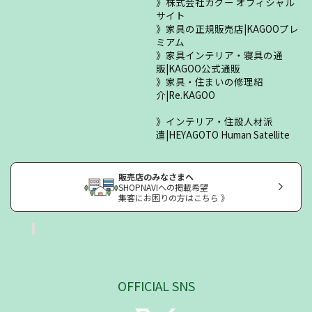
株式会社カグー オフィシャル
サイト
家具の正規販売店|KAGOOプレ
ミアム
家具インテリア・寝具の通
販|KAGOO公式通販
家具・住まいの修理紹
介|Re.KAGOO
インテリア・住設人材派
遣|HEYAGOTO Human Satellite
販売店のみなさまへ
SHOPNAVIへの掲載希望
集客にお困りの方はこちら 》
OFFICIAL SNS