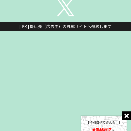
[ PR ] 提供先（広告主）の外部サイトへ遷移します
【特別価格で買える！】
静岡市駿河区
の