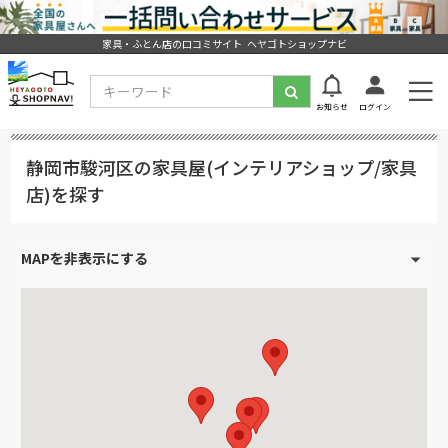
家具・ふとん店の口コミサイト ヘヤゴトショップナビ
お知らせ
ログイン
静岡市駿河区の家具屋(インテリアショップ/家具
店)を探す