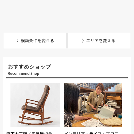
〉検索条件を変える
〉エリアを変える
おすすめショップ
Recommend Shop
森下木工所／家具屋校倉
インテリア・ライフ・プロモ