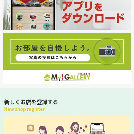
新しくお店を登録する
New shop register