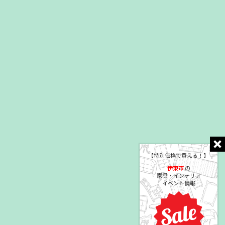
【特別価格で買える！】
伊東市
の
家具・インテリア
イベント情報