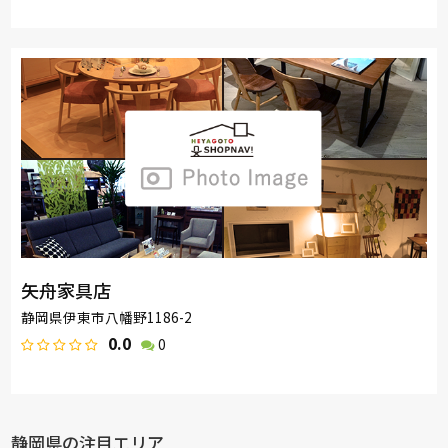
矢舟家具店
静岡県伊東市八幡野1186-2
0.0
0
静岡県の注目エリア