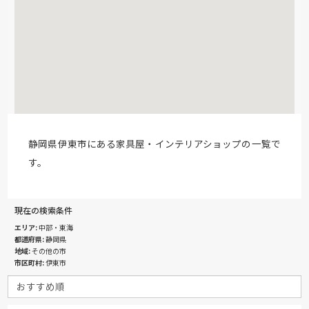
静岡県伊東市にある家具屋・インテリアショップの一覧で
す。
現在の検索条件
エリア
中部・東海
都道府県
静岡県
地域
その他の市
市区町村
伊東市