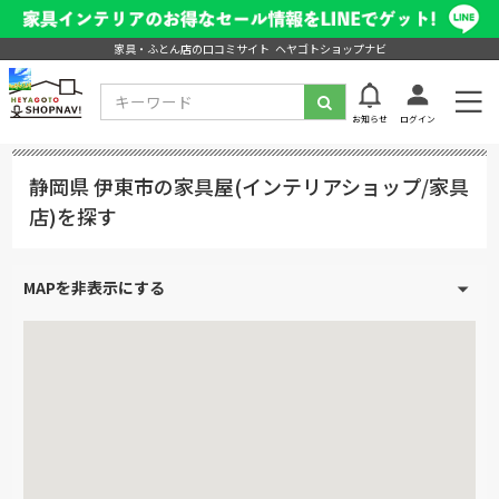
家具・ふとん店の口コミサイト ヘヤゴトショップナビ
お知らせ
ログイン
静岡県 伊東市の家具屋(インテリアショップ/家具
店)を探す