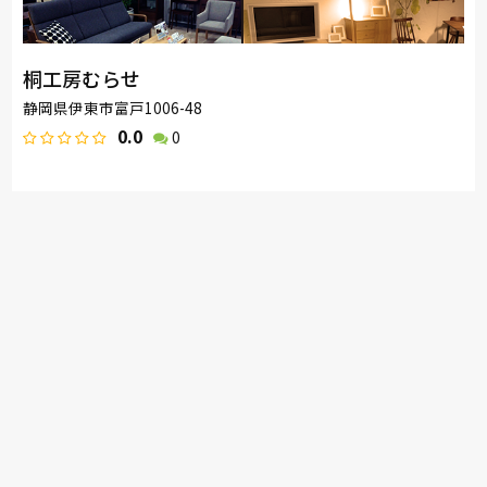
桐工房むらせ
静岡県伊東市富戸1006-48
0.0
0