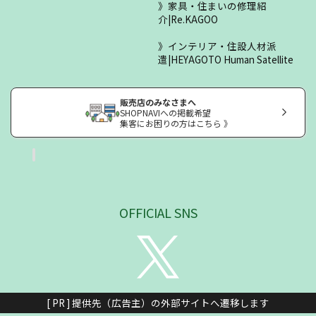
家具・住まいの修理紹
介|Re.KAGOO
インテリア・住設人材派
遣|HEYAGOTO Human Satellite
販売店のみなさまへ
SHOPNAVIへの掲載希望
集客にお困りの方はこちら 》
OFFICIAL SNS
[ PR ] 提供先（広告主）の外部サイトへ遷移します