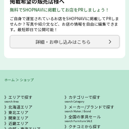
掲載希望の販売店様へ
無料でSHOPNAVIに掲載してお店をPRしましょう！
ご自身で運営されているお店をSHOPNAVIに掲載してPRしま
せんか？写真や紹介文など、お店の情報を自由に編集できま
す。最短即日で公開可能！
詳細・お申し込みはこちら
ホーム
＞
ショップ
エリアで探す
カテゴリーで探す
search Area
search Category
北海道エリア
メーカー/ブランドで探す
東北エリア
search Maker / Brand
全国の家具セール
関東エリア
search Furniture SALE
近畿エリア
クチコミから探す
中部・東海エリア