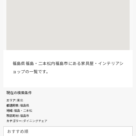
福島県福島・二本松内福島市にある家具屋・インテリアシ
ョップの一覧です。
現在の検索条件
エリア
東北
都道府県
福島県
地域
福島・二本松
市区町村
福島市
カテゴリー
ダイニングチェア