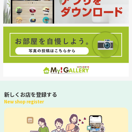
新しくお店を登録する
New shop register