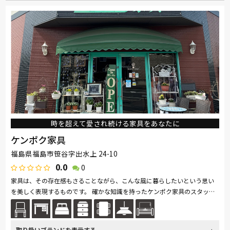
時を超えて愛され続ける家具をあなたに
ケンポク家具
福島県福島市笹谷字出水上 24-10
0.0
0
家具は、その存在感もさることながら、こんな風に暮らしたいという思い
を美しく表現するものです。 確かな知識を持ったケンポク家具のスタッフ
がご紹介するのは、人の心を和ませる温かさがある飴色のアンティーク家...
続きを読む