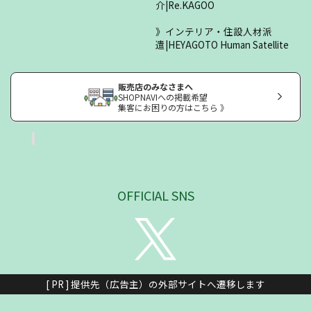
介|Re.KAGOO
インテリア・住設人材派
遣|HEYAGOTO Human Satellite
販売店のみなさまへ
SHOPNAVIへの掲載希望
集客にお困りの方はこちら 》
OFFICIAL SNS
[ PR ] 提供先（広告主）の外部サイトへ遷移します